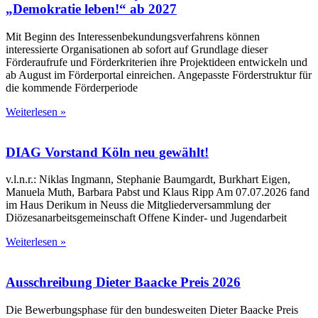
„Demokratie leben!“ ab 2027
Mit Beginn des Interessenbekundungsverfahrens können
interessierte Organisationen ab sofort auf Grundlage dieser
Förderaufrufe und Förderkriterien ihre Projektideen entwickeln und
ab August im Förderportal einreichen. Angepasste Förderstruktur für
die kommende Förderperiode
Weiterlesen »
DIAG Vorstand Köln neu gewählt!
v.l.n.r.: Niklas Ingmann, Stephanie Baumgardt, Burkhart Eigen,
Manuela Muth, Barbara Pabst und Klaus Ripp Am 07.07.2026 fand
im Haus Derikum in Neuss die Mitgliederversammlung der
Diözesanarbeitsgemeinschaft Offene Kinder- und Jugendarbeit
Weiterlesen »
Ausschreibung Dieter Baacke Preis 2026
Die Bewerbungsphase für den bundesweiten Dieter Baacke Preis