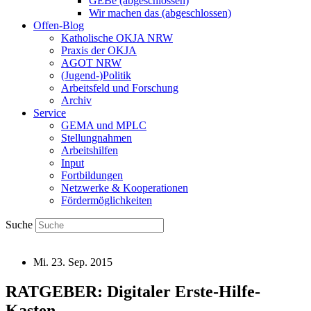
GEBe (abgeschlossen)
Wir machen das (abgeschlossen)
Offen-Blog
Katholische OKJA NRW
Praxis der OKJA
AGOT NRW
(Jugend-)Politik
Arbeitsfeld und Forschung
Archiv
Service
GEMA und MPLC
Stellungnahmen
Arbeitshilfen
Input
Fortbildungen
Netzwerke & Kooperationen
Fördermöglichkeiten
Suche
Mi. 23. Sep. 2015
RATGEBER: Digitaler Erste-Hilfe-
Kasten