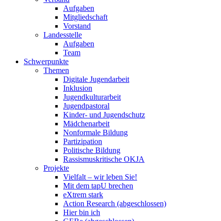
Aufgaben
Mitgliedschaft
Vorstand
Landesstelle
Aufgaben
Team
Schwerpunkte
Themen
Digitale Jugendarbeit
Inklusion
Jugendkulturarbeit
Jugendpastoral
Kinder- und Jugendschutz
Mädchenarbeit
Nonformale Bildung
Partizipation
Politische Bildung
Rassismuskritische OKJA
Projekte
Vielfalt – wir leben Sie!
Mit dem tapU brechen
eXtrem stark
Action Research (abgeschlossen)
Hier bin ich