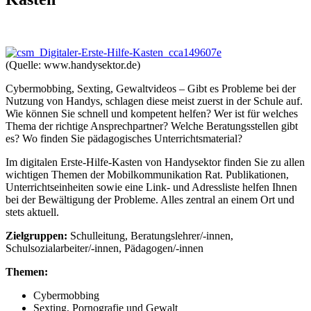
(Quelle: www.handysektor.de)
Cybermobbing, Sexting, Gewaltvideos – Gibt es Probleme bei der
Nutzung von Handys, schlagen diese meist zuerst in der Schule auf.
Wie können Sie schnell und kompetent helfen? Wer ist für welches
Thema der richtige Ansprechpartner? Welche Beratungsstellen gibt
es? Wo finden Sie pädagogisches Unterrichtsmaterial?
Im digitalen Erste-Hilfe-Kasten von Handysektor finden Sie zu allen
wichtigen Themen der Mobilkommunikation Rat. Publikationen,
Unterrichtseinheiten sowie eine Link- und Adressliste helfen Ihnen
bei der Bewältigung der Probleme. Alles zentral an einem Ort und
stets aktuell.
Zielgruppen:
Schulleitung, Beratungslehrer/-innen,
Schulsozialarbeiter/-innen, Pädagogen/-innen
Themen:
Cybermobbing
Sexting, Pornografie und Gewalt