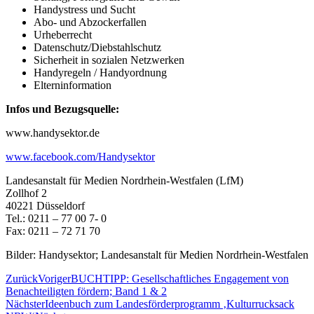
Handystress und Sucht
Abo- und Abzockerfallen
Urheberrecht
Datenschutz/Diebstahlschutz
Sicherheit in sozialen Netzwerken
Handyregeln / Handyordnung
Elterninformation
Infos und Bezugsquelle:
www.handysektor.de
www.facebook.com/Handysektor
Landesanstalt für Medien Nordrhein-Westfalen (LfM)
Zollhof 2
40221 Düsseldorf
Tel.: 0211 – 77 00 7- 0
Fax: 0211 – 72 71 70
Bilder: Handysektor; Landesanstalt für Medien Nordrhein-Westfalen
Zurück
Voriger
BUCHTIPP: Gesellschaftliches Engagement von
Benachteiligten fördern; Band 1 & 2
Nächster
Ideenbuch zum Landesförderprogramm ‚Kulturrucksack