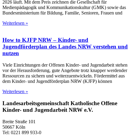
2026 läuft. Mit dem Preis zeichnen die Gesellschaft für
Medienpädagogik und Kommunikationskultur (GMK) sowie das
Bundesministerium für Bildung, Familie, Senioren, Frauen und
Weiterlesen »
How to KJFP NRW – Kinder- und
Jugendförderplan des Landes NRW verstehen und
nutzen
Viele Einrichtungen der Offenen Kinder- und Jugendarbeit stehen
vor der Herausforderung, gute Angebote trotz knapper werdender
Ressourcen zu sichern und weiterzuentwickeln. Fördermittel aus
dem Kinder- und Jugendförderplan NRW (KJFP) können
Weiterlesen »
Landesarbeitsgemeinschaft Katholische Offene
Kinder- und Jugendarbeit NRW e.V.
Breite Straße 101
50667 Köln
Tel: 0221 899 933-0