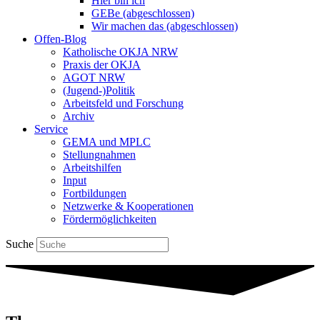
Hier bin ich
GEBe (abgeschlossen)
Wir machen das (abgeschlossen)
Offen-Blog
Katholische OKJA NRW
Praxis der OKJA
AGOT NRW
(Jugend-)Politik
Arbeitsfeld und Forschung
Archiv
Service
GEMA und MPLC
Stellungnahmen
Arbeitshilfen
Input
Fortbildungen
Netzwerke & Kooperationen
Fördermöglichkeiten
Suche