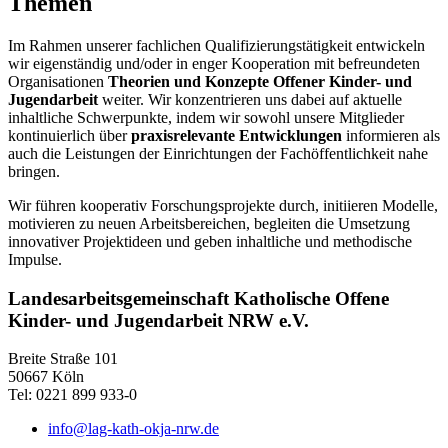
Themen
Im Rahmen unserer fachlichen Qualifizierungstätigkeit entwickeln
wir eigenständig und/oder in enger Kooperation mit befreundeten
Organisationen
Theorien und Konzepte Offener Kinder- und
Jugendarbeit
weiter. Wir konzentrieren uns dabei auf aktuelle
inhaltliche Schwerpunkte, indem wir sowohl unsere Mitglieder
kontinuierlich über
praxisrelevante Entwicklungen
informieren als
auch die Leistungen der Einrichtungen der Fachöffentlichkeit nahe
bringen.
Wir führen kooperativ Forschungsprojekte durch, initiieren Modelle,
motivieren zu neuen Arbeitsbereichen, begleiten die Umsetzung
innovativer Projektideen und geben inhaltliche und methodische
Impulse.
Landesarbeitsgemeinschaft Katholische Offene
Kinder- und Jugendarbeit NRW e.V.
Breite Straße 101
50667 Köln
Tel: 0221 899 933-0
info@lag-kath-okja-nrw.de