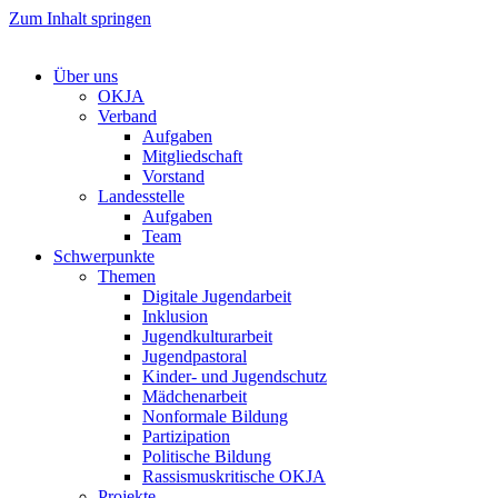
Zum Inhalt springen
Über uns
OKJA
Verband
Aufgaben
Mitgliedschaft
Vorstand
Landesstelle
Aufgaben
Team
Schwerpunkte
Themen
Digitale Jugendarbeit
Inklusion
Jugendkulturarbeit
Jugendpastoral
Kinder- und Jugendschutz
Mädchenarbeit
Nonformale Bildung
Partizipation
Politische Bildung
Rassismuskritische OKJA
Projekte