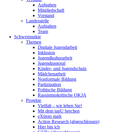
Aufgaben
Mitgliedschaft
Vorstand
Landesstelle
Aufgaben
Team
Schwerpunkte
Themen
Digitale Jugendarbeit
Inklusion
Jugendkulturarbeit
Jugendpastoral
Kinder- und Jugendschutz
Mädchenarbeit
Nonformale Bildung
Partizipation
Politische Bildung
Rassismuskritische OKJA
Projekte
Vielfalt – wir leben Sie!
Mit dem tapU brechen
eXtrem stark
Action Research (abgeschlossen)
Hier bin ich