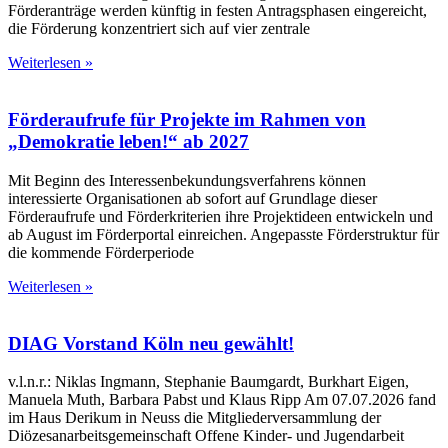
Förderanträge werden künftig in festen Antragsphasen eingereicht,
die Förderung konzentriert sich auf vier zentrale
Weiterlesen »
Förderaufrufe für Projekte im Rahmen von
„Demokratie leben!“ ab 2027
Mit Beginn des Interessenbekundungsverfahrens können
interessierte Organisationen ab sofort auf Grundlage dieser
Förderaufrufe und Förderkriterien ihre Projektideen entwickeln und
ab August im Förderportal einreichen. Angepasste Förderstruktur für
die kommende Förderperiode
Weiterlesen »
DIAG Vorstand Köln neu gewählt!
v.l.n.r.: Niklas Ingmann, Stephanie Baumgardt, Burkhart Eigen,
Manuela Muth, Barbara Pabst und Klaus Ripp Am 07.07.2026 fand
im Haus Derikum in Neuss die Mitgliederversammlung der
Diözesanarbeitsgemeinschaft Offene Kinder- und Jugendarbeit