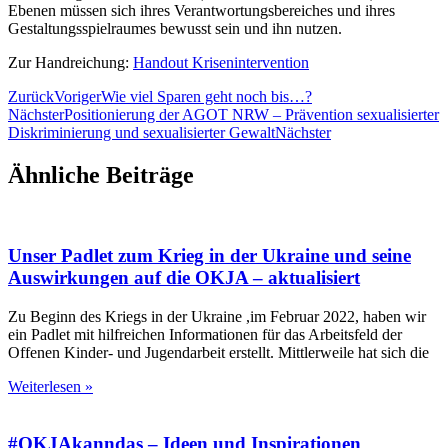
Ebenen müssen sich ihres Verantwortungsbereiches und ihres
Gestaltungsspielraumes bewusst sein und ihn nutzen.
Zur Handreichung:
Handout Krisenintervention
Zurück
Voriger
Wie viel Sparen geht noch bis…?
Nächster
Positionierung der AGOT NRW – Prävention sexualisierter
Diskriminierung und sexualisierter Gewalt
Nächster
Ähnliche Beiträge
Unser Padlet zum Krieg in der Ukraine und seine
Auswirkungen auf die OKJA – aktualisiert
Zu Beginn des Kriegs in der Ukraine ,im Februar 2022, haben wir
ein Padlet mit hilfreichen Informationen für das Arbeitsfeld der
Offenen Kinder- und Jugendarbeit erstellt. Mittlerweile hat sich die
Weiterlesen »
#OKJAkanndas – Ideen und Inspirationen