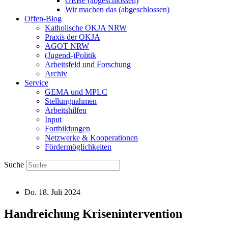
GEBe (abgeschlossen)
Wir machen das (abgeschlossen)
Offen-Blog
Katholische OKJA NRW
Praxis der OKJA
AGOT NRW
(Jugend-)Politik
Arbeitsfeld und Forschung
Archiv
Service
GEMA und MPLC
Stellungnahmen
Arbeitshilfen
Input
Fortbildungen
Netzwerke & Kooperationen
Fördermöglichkeiten
Suche
Do. 18. Juli 2024
Handreichung Krisenintervention