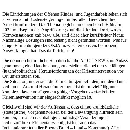
Die Einrichtungen der Offenen Kinder- und Jugendarbeit sehen sich
zusehends mit Kostensteigerungen in fast allen Bereichen ihrer
Arbeit konfrontiert. Das Thema begleitet uns bereits seit Frühjahr
2022 mit Beginn des Angriffskriegs auf die Ukraine. Dort, wo es
Kompensationen gab bzw. gibt, sind diese eher kurzfristiger Natur.
Nachhaltige Lösungen sind bislang nicht gefunden worden, was für
einige Einrichtungen der OKJA inzwischen existenzbedrohend
Auswirkungen hat. Das darf nicht sein!
Die dennoch bedrohliche Situation hat die AGOT NRW zum Anlass
genommen, eine Handreichung zu erstellen, die bei den vielfältigen
(jugendpolitischen) Herausforderungen der Krisenintervention vor
Ort unterstützen soll.
Die Situation, in der sich die Einrichtungen befinden, mit den damit
verbunden An- und Herausforderungen ist derart vielfältig und
komplex, dass eine allgemein gültige Vorgehensweise bei der
Krisenintervention nur eingeschränkt möglich ist.
Gleichwohl sind wir der Auffassung, dass einige grundsätzliche
(strategische) Vorgehensweisen bei der Bewältigung hilfreich sein
können, um auch nachhaltige/ langfristige Veränderungen
herbeizuführen. Elementar wichtig ist hier auch das
Ineinandergreifen aller Ebene (Bund – Land – Kommune). Alle