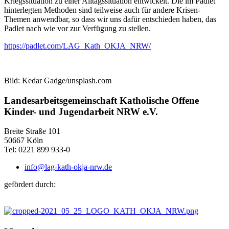
Kriegssituation zu einer Alltagssituation entwickelt. Die im Padlet
hinterlegten Methoden sind teilweise auch für andere Krisen-
Themen anwendbar, so dass wir uns dafür entschieden haben, das
Padlet nach wie vor zur Verfügung zu stellen.
https://padlet.com/LAG_Kath_OKJA_NRW/
Bild: Kedar Gadge/unsplash.com
Landesarbeitsgemeinschaft Katholische Offene
Kinder- und Jugendarbeit NRW e.V.
Breite Straße 101
50667 Köln
Tel: 0221 899 933-0
info@lag-kath-okja-nrw.de
gefördert durch: