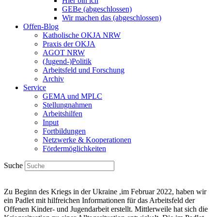
Hier bin ich
GEBe (abgeschlossen)
Wir machen das (abgeschlossen)
Offen-Blog
Katholische OKJA NRW
Praxis der OKJA
AGOT NRW
(Jugend-)Politik
Arbeitsfeld und Forschung
Archiv
Service
GEMA und MPLC
Stellungnahmen
Arbeitshilfen
Input
Fortbildungen
Netzwerke & Kooperationen
Fördermöglichkeiten
Suche
Zu Beginn des Kriegs in der Ukraine ,im Februar 2022, haben wir
ein Padlet mit hilfreichen Informationen für das Arbeitsfeld der
Offenen Kinder- und Jugendarbeit erstellt. Mittlerweile hat sich die