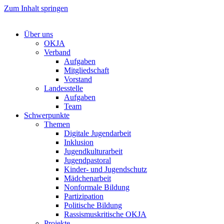
Zum Inhalt springen
Über uns
OKJA
Verband
Aufgaben
Mitgliedschaft
Vorstand
Landesstelle
Aufgaben
Team
Schwerpunkte
Themen
Digitale Jugendarbeit
Inklusion
Jugendkulturarbeit
Jugendpastoral
Kinder- und Jugendschutz
Mädchenarbeit
Nonformale Bildung
Partizipation
Politische Bildung
Rassismuskritische OKJA
Projekte