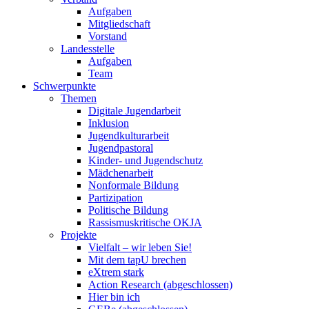
Aufgaben
Mitgliedschaft
Vorstand
Landesstelle
Aufgaben
Team
Schwerpunkte
Themen
Digitale Jugendarbeit
Inklusion
Jugendkulturarbeit
Jugendpastoral
Kinder- und Jugendschutz
Mädchenarbeit
Nonformale Bildung
Partizipation
Politische Bildung
Rassismuskritische OKJA
Projekte
Vielfalt – wir leben Sie!
Mit dem tapU brechen
eXtrem stark
Action Research (abgeschlossen)
Hier bin ich