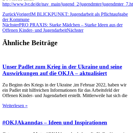
http://www.lvr.de/de/nav_main/jugend_2/jugendmter/jugendmter_7.h
Zurück
Voriger
IM BLICKPUNKT: Jugendarbeit als Pflichtaufgabe
der Kommune
Nächster
PRO PRAXIS: Starke Mädchen – Starke Ideen aus der
Offenen Kinder- und Jugendarbeit
Nächster
Ähnliche Beiträge
Unser Padlet zum Krieg in der Ukraine und seine
Auswirkungen auf die OKJA – aktualisiert
Zu Beginn des Kriegs in der Ukraine ,im Februar 2022, haben wir
ein Padlet mit hilfreichen Informationen für das Arbeitsfeld der
Offenen Kinder- und Jugendarbeit erstellt. Mittlerweile hat sich die
Weiterlesen »
#OKJAkanndas – Ideen und Inspirationen