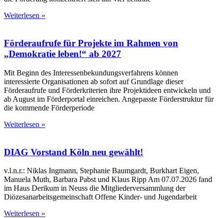
Weiterlesen »
Förderaufrufe für Projekte im Rahmen von
„Demokratie leben!“ ab 2027
Mit Beginn des Interessenbekundungsverfahrens können
interessierte Organisationen ab sofort auf Grundlage dieser
Förderaufrufe und Förderkriterien ihre Projektideen entwickeln und
ab August im Förderportal einreichen. Angepasste Förderstruktur für
die kommende Förderperiode
Weiterlesen »
DIAG Vorstand Köln neu gewählt!
v.l.n.r.: Niklas Ingmann, Stephanie Baumgardt, Burkhart Eigen,
Manuela Muth, Barbara Pabst und Klaus Ripp Am 07.07.2026 fand
im Haus Derikum in Neuss die Mitgliederversammlung der
Diözesanarbeitsgemeinschaft Offene Kinder- und Jugendarbeit
Weiterlesen »