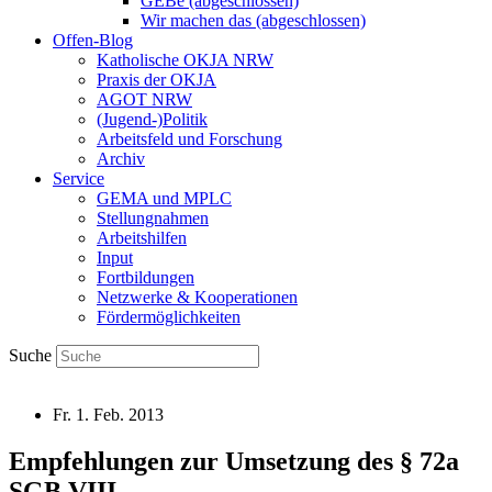
GEBe (abgeschlossen)
Wir machen das (abgeschlossen)
Offen-Blog
Katholische OKJA NRW
Praxis der OKJA
AGOT NRW
(Jugend-)Politik
Arbeitsfeld und Forschung
Archiv
Service
GEMA und MPLC
Stellungnahmen
Arbeitshilfen
Input
Fortbildungen
Netzwerke & Kooperationen
Fördermöglichkeiten
Suche
Fr. 1. Feb. 2013
Empfehlungen zur Umsetzung des § 72a
SGB VIII