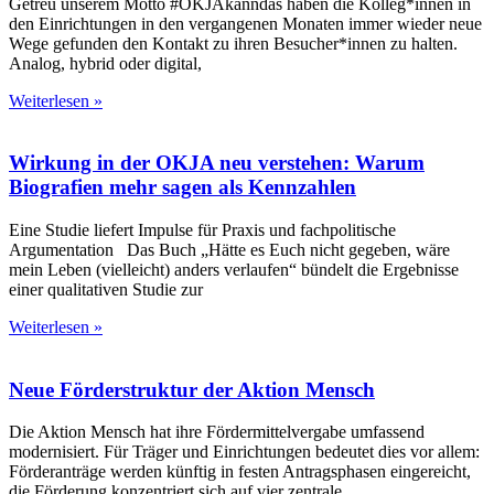
Getreu unserem Motto #OKJAkanndas haben die Kolleg*innen in
den Einrichtungen in den vergangenen Monaten immer wieder neue
Wege gefunden den Kontakt zu ihren Besucher*innen zu halten.
Analog, hybrid oder digital,
Weiterlesen »
Wirkung in der OKJA neu verstehen: Warum
Biografien mehr sagen als Kennzahlen
Eine Studie liefert Impulse für Praxis und fachpolitische
Argumentation Das Buch „Hätte es Euch nicht gegeben, wäre
mein Leben (vielleicht) anders verlaufen“ bündelt die Ergebnisse
einer qualitativen Studie zur
Weiterlesen »
Neue Förderstruktur der Aktion Mensch
Die Aktion Mensch hat ihre Fördermittelvergabe umfassend
modernisiert. Für Träger und Einrichtungen bedeutet dies vor allem:
Förderanträge werden künftig in festen Antragsphasen eingereicht,
die Förderung konzentriert sich auf vier zentrale