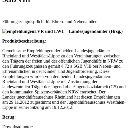
Führungszeugnispflicht für Ehren- und Nebenamtler
LVR und LWL – Landesjugendämter (Hrsg.)
Produktbeschreibung:
Gemeinsame Empfehlungen der beiden Landesjugendämter
Rheinland und Westfalen-Lippe zu den Vereinbarungen zwischen
den Trägern der freien und der öffentlichen Jugendhilfe in NRW zu
den Führungszeugnissen gemäß § 72 a SGB VIII bei Neben- und
Ehrenamtlichen in der Kinder- und Jugendförderung. Diese
Empfehlungen wurden von den beiden Landesjugendämtern
Rheinland und Westfalen-Lippe mit Zustimmung der
landeszentralen Träger der Jugendarbeit/Jugendsozialarbeit (G5) und
den kommunalen Spitzenverbänden NRW erarbeitet. Der
Landesjugendhilfeausschuss Rheinland hat diesen Empfehlungen
am 29.11.2012 zugestimmt und der Jugendhilfeausschuss Westfalen-
Lippe in seiner Sitzung am 19.12.2012.
Bezug:
Download unter: