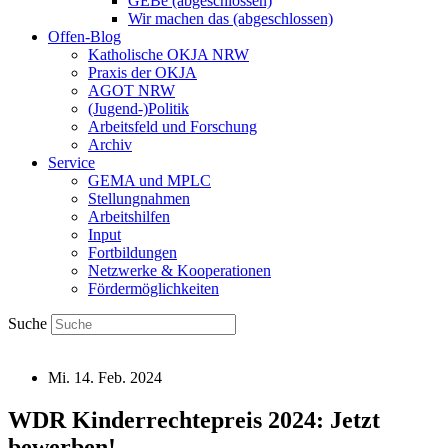
GEBe (abgeschlossen)
Wir machen das (abgeschlossen)
Offen-Blog
Katholische OKJA NRW
Praxis der OKJA
AGOT NRW
(Jugend-)Politik
Arbeitsfeld und Forschung
Archiv
Service
GEMA und MPLC
Stellungnahmen
Arbeitshilfen
Input
Fortbildungen
Netzwerke & Kooperationen
Fördermöglichkeiten
Suche
Mi. 14. Feb. 2024
WDR Kinderrechtepreis 2024: Jetzt
bewerben!