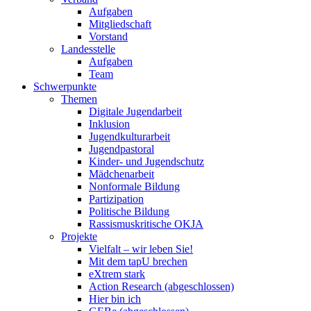
Aufgaben
Mitgliedschaft
Vorstand
Landesstelle
Aufgaben
Team
Schwerpunkte
Themen
Digitale Jugendarbeit
Inklusion
Jugendkulturarbeit
Jugendpastoral
Kinder- und Jugendschutz
Mädchenarbeit
Nonformale Bildung
Partizipation
Politische Bildung
Rassismuskritische OKJA
Projekte
Vielfalt – wir leben Sie!
Mit dem tapU brechen
eXtrem stark
Action Research (abgeschlossen)
Hier bin ich