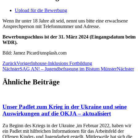
Upload für die Bewerbung
Wenn ihr unter 18 Jahre alt seid, nennt uns bitte eine erwachsene
Ansprechperson mit Telefonnummer und Adresse.
Bewerbungsschluss ist der 31. März 2024 (Eingangsdatum beim
WDR).
Bild: Jamez Picard/unsplash.com
Zurück
Voriger
Inhouse-Inklusions Fortbildung
Nächster
SAG AN! – Jugendbefragung im Bistum Münster
Nächster
Ähnliche Beiträge
Unser Padlet zum Krieg in der Ukraine und seine
Auswirkungen auf die OKJA – aktualisiert
Zu Beginn des Kriegs in der Ukraine ,im Februar 2022, haben wir
ein Padlet mit hilfreichen Informationen für das Arbeitsfeld der
Offenen Kinder- und Jugendarbeit erstellt. Mittlerweile hat sich die