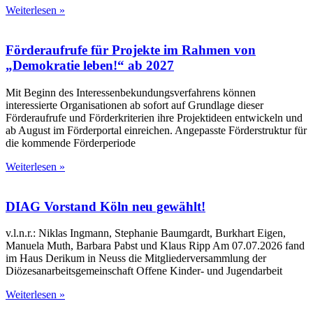
Weiterlesen »
Förderaufrufe für Projekte im Rahmen von
„Demokratie leben!“ ab 2027
Mit Beginn des Interessenbekundungsverfahrens können
interessierte Organisationen ab sofort auf Grundlage dieser
Förderaufrufe und Förderkriterien ihre Projektideen entwickeln und
ab August im Förderportal einreichen. Angepasste Förderstruktur für
die kommende Förderperiode
Weiterlesen »
DIAG Vorstand Köln neu gewählt!
v.l.n.r.: Niklas Ingmann, Stephanie Baumgardt, Burkhart Eigen,
Manuela Muth, Barbara Pabst und Klaus Ripp Am 07.07.2026 fand
im Haus Derikum in Neuss die Mitgliederversammlung der
Diözesanarbeitsgemeinschaft Offene Kinder- und Jugendarbeit
Weiterlesen »