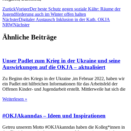
Zurück
Voriger
Der beste Schutz gegen soziale Kälte: Räume der
Jugendförderung auch im Winter offen halten
Nächster
Digitaler Austausch Inklusion in der Kath. OKJA
NRW
Nächster
Ähnliche Beiträge
Unser Padlet zum Krieg in der Ukraine und seine
Auswirkungen auf die OKJA – aktualisiert
Zu Beginn des Kriegs in der Ukraine ,im Februar 2022, haben wir
ein Padlet mit hilfreichen Informationen für das Arbeitsfeld der
Offenen Kinder- und Jugendarbeit erstellt. Mittlerweile hat sich die
Weiterlesen »
#OKJAkanndas – Ideen und Inspirationen
Getreu unserem Motto #OKJAkanndas haben die Kolleg*innen in