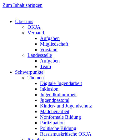
Zum Inhalt springen
Über uns
OKJA
Verband
Aufgaben
Mitgliedschaft
Vorstand
Landesstelle
Aufgaben
Team
Schwerpunkte
Themen
Digitale Jugendarbeit
Inklusion
Jugendkulturarbeit
Jugendpastoral
Kinder- und Jugendschutz
Mädchenarbeit
Nonformale Bildung
Partizipation
Politische Bildung
Rassismuskritische OKJA
Projekte