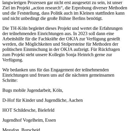
langwierigen Prozessen gar nicht erst ausgesetzt zu sein, ist unser
Ziel im Projekt „action research“, die Erprobung diverser Methoden
und die Feststellung, dass Politik auch im Kleinen stattfinden kann
und nicht unbedingt die große Bühne Berlins benötigt.
Die TH-Köln begleitet dieses Projekt und wertet die Erfahrungen
der teilnehmenden Einrichtungen aus. In 2023 soll dann eine
Arbeitshilfe für die Fachkräfte der OKJA zur Verfügung gestellt
werden, die Möglichkeiten und Stolpersteine für Methoden der
politischen Einmischung in der OKJA aufzeigt. Für Rückfragen
zum Projekt steht unsere Kollegin Sonja Heinrich gerne zur
Verfügung.
Wir bedanken uns für das Engagement der teilnehmenden
Einrichtungen und freuen uns auf die nächsten gemeinsamen
Schritte:
Bugs mobile Jugendarbeit, Köln,
D-Hof für Kinder und Jugendliche, Aachen
HOT Schildesche, Bielefeld
Jugendhof Vogelheim, Essen
Megafon, Burscheid,