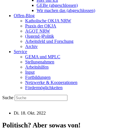
Hier bin ich
GEBe (abgeschlossen)
Wir machen das (abgeschlossen)
Offen-Blog
Katholische OKJA NRW
Praxis der OKJA
AGOT NRW
(Jugend-)Politik
Arbeitsfeld und Forschung
Archiv
Service
GEMA und MPLC
Stellungnahmen
Arbeitshilfen
Input
Fortbildungen
Netzwerke & Kooperationen
Fördermöglichkeiten
Suche
Di. 18. Okt. 2022
Politisch? Aber sowas von!