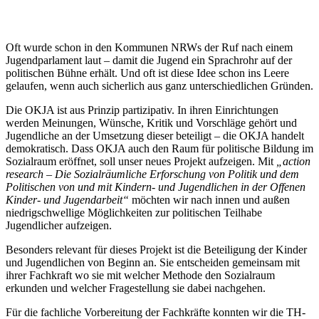
Oft wurde schon in den Kommunen NRWs der Ruf nach einem
Jugendparlament laut – damit die Jugend ein Sprachrohr auf der
politischen Bühne erhält. Und oft ist diese Idee schon ins Leere
gelaufen, wenn auch sicherlich aus ganz unterschiedlichen Gründen.
Die OKJA ist aus Prinzip partizipativ. In ihren Einrichtungen
werden Meinungen, Wünsche, Kritik und Vorschläge gehört und
Jugendliche an der Umsetzung dieser beteiligt – die OKJA handelt
demokratisch. Dass OKJA auch den Raum für politische Bildung im
Sozialraum eröffnet, soll unser neues Projekt aufzeigen. Mit
„action
research –
Die Sozialräumliche Erforschung von Politik und dem
Politischen von und mit Kindern- und Jugendlichen in der Offenen
Kinder- und Jugendarbeit“
möchten wir nach innen und außen
niedrigschwellige Möglichkeiten zur politischen Teilhabe
Jugendlicher aufzeigen.
Besonders relevant für dieses Projekt ist die Beteiligung der Kinder
und Jugendlichen von Beginn an. Sie entscheiden gemeinsam mit
ihrer Fachkraft wo sie mit welcher Methode den Sozialraum
erkunden und welcher Fragestellung sie dabei nachgehen.
Für die fachliche Vorbereitung der Fachkräfte konnten wir die TH-