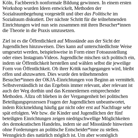
Köln, Fachbereich nonformale Bildung gewinnen. In einem ersten
Workshop wurden Ideen entwickelt, Methoden der
Sozialraumbegehung vorgestellt und über
das
Politische
im
Sozialraum diskutiert. Der nächste Schritt für die teilnehmenden
Einrichtungen wird nun sein zusammen mit ihren Besucher*innen
die Theorie in die Praxis umzusetzen.
Ziel ist es die Öffentlichkeit auf Missstände aus der Sicht der
Jugendlichen hinzuweisen. Dies kann auf unterschiedlichste Weise
umgesetzt werden, beispielsweise in Form einer Fotoausstellung
oder eines Instagram-Videos. Jugendliche mischen sich politisch ein,
indem sie Öffentlichkeit herstellen und wählen selbst die jeweilige
Form von Öffentlichkeit. Ob ihrer Kritik nachgegangen wird, bleibt
offen und abzuwarten. Dies wurde den teilnehmenden
Besucher*innen der OKJA-Einrichtungen von Beginn an vermittelt.
Selbstverständlich ist das Ergebnis immer relevant, aber relevant ist
auch der Weg dorthin und das Kennenlernen entsprechender
Methoden. Allzu oft blieben in der Vergangenheit bei politischen
Beteiligungsprozessen Fragen der Jugendlichen unbeantwortet,
indem Rückmeldung häufig gar nicht oder erst auf Nachfrage sehr
spät erfolgten. Wir bzw. die Kinder und Jugendlichen der fünf
beteiligten Einrichtungen zeigen niedrigschwellige Möglichkeiten
des demokratischen Handelns, indem sie auf Missstände hinweisen
ohne Forderungen an politische Entscheider*inne zu stellen.
Wenngleich dies natürlich möglich ist. Um aber womöglich