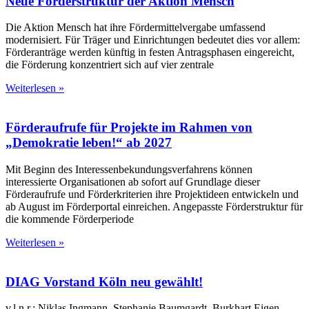
Neue Förderstruktur der Aktion Mensch
Die Aktion Mensch hat ihre Fördermittelvergabe umfassend
modernisiert. Für Träger und Einrichtungen bedeutet dies vor allem:
Förderanträge werden künftig in festen Antragsphasen eingereicht,
die Förderung konzentriert sich auf vier zentrale
Weiterlesen »
Förderaufrufe für Projekte im Rahmen von
„Demokratie leben!“ ab 2027
Mit Beginn des Interessenbekundungsverfahrens können
interessierte Organisationen ab sofort auf Grundlage dieser
Förderaufrufe und Förderkriterien ihre Projektideen entwickeln und
ab August im Förderportal einreichen. Angepasste Förderstruktur für
die kommende Förderperiode
Weiterlesen »
DIAG Vorstand Köln neu gewählt!
v.l.n.r.: Niklas Ingmann, Stephanie Baumgardt, Burkhart Eigen,