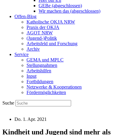
Hier bin ich
GEBe (abgeschlossen)
Wir machen das (abgeschlossen)
Offen-Blog
Katholische OKJA NRW
Praxis der OKJA
AGOT NRW
(Jugend-)Politik
Arbeitsfeld und Forschung
Archiv
Service
GEMA und MPLC
Stellungnahmen
Arbeitshilfen
Input
Fortbildungen
Netzwerke & Kooperationen
Fördermöglichkeiten
Suche
Do. 1. Apr. 2021
Kindheit und Jugend sind mehr als