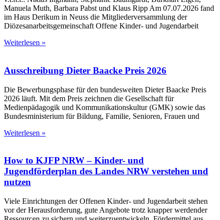
Manuela Muth, Barbara Pabst und Klaus Ripp Am 07.07.2026 fand
im Haus Derikum in Neuss die Mitgliederversammlung der
Diözesanarbeitsgemeinschaft Offene Kinder- und Jugendarbeit
Weiterlesen »
Ausschreibung Dieter Baacke Preis 2026
Die Bewerbungsphase für den bundesweiten Dieter Baacke Preis
2026 läuft. Mit dem Preis zeichnen die Gesellschaft für
Medienpädagogik und Kommunikationskultur (GMK) sowie das
Bundesministerium für Bildung, Familie, Senioren, Frauen und
Weiterlesen »
How to KJFP NRW – Kinder- und
Jugendförderplan des Landes NRW verstehen und
nutzen
Viele Einrichtungen der Offenen Kinder- und Jugendarbeit stehen
vor der Herausforderung, gute Angebote trotz knapper werdender
Ressourcen zu sichern und weiterzuentwickeln. Fördermittel aus