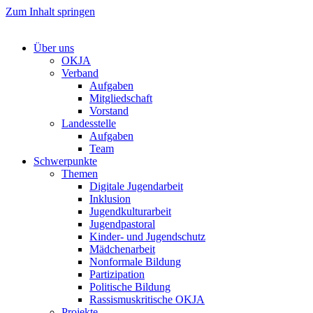
Zum Inhalt springen
Über uns
OKJA
Verband
Aufgaben
Mitgliedschaft
Vorstand
Landesstelle
Aufgaben
Team
Schwerpunkte
Themen
Digitale Jugendarbeit
Inklusion
Jugendkulturarbeit
Jugendpastoral
Kinder- und Jugendschutz
Mädchenarbeit
Nonformale Bildung
Partizipation
Politische Bildung
Rassismuskritische OKJA
Projekte