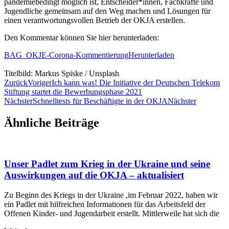
pandemiebedingt möglich ist, Entscheider*innen, Fachkräfte und
Jugendliche gemeinsam auf den Weg machen und Lösungen für
einen verantwortungsvollen Betrieb der OKJA erstellen.
Den Kommentar können Sie hier herunterladen:
BAG_OKJE-Corona-Kommentierung
Herunterladen
Titelbild: Markus Spiske / Unsplash
Zurück
Voriger
Ich kann was! Die Initiative der Deutschen Telekom
Stiftung startet die Bewerbungsphase 2021
Nächster
Schnelltests für Beschäftigte in der OKJA
Nächster
Ähnliche Beiträge
Unser Padlet zum Krieg in der Ukraine und seine
Auswirkungen auf die OKJA – aktualisiert
Zu Beginn des Kriegs in der Ukraine ,im Februar 2022, haben wir
ein Padlet mit hilfreichen Informationen für das Arbeitsfeld der
Offenen Kinder- und Jugendarbeit erstellt. Mittlerweile hat sich die