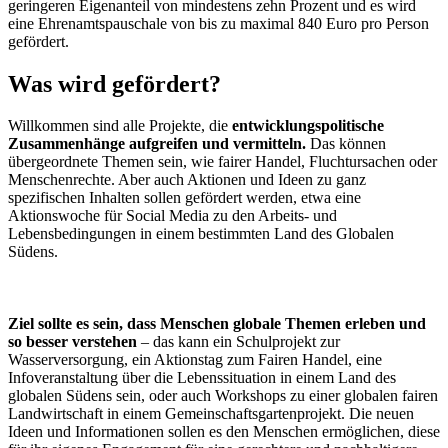
geringeren Eigenanteil von mindestens zehn Prozent und es wird
eine Ehrenamtspauschale von bis zu maximal 840 Euro pro Person
gefördert.
Was wird gefördert?
Willkommen sind alle Projekte, die
entwicklungspolitische
Zusammenhänge aufgreifen und vermitteln.
Das können
übergeordnete Themen sein, wie fairer Handel, Fluchtursachen oder
Menschenrechte. Aber auch Aktionen und Ideen zu ganz
spezifischen Inhalten sollen gefördert werden, etwa eine
Aktionswoche für Social Media zu den Arbeits- und
Lebensbedingungen in einem bestimmten Land des Globalen
Südens.
Ziel sollte es sein, dass Menschen globale Themen erleben und
so besser verstehen
– das kann ein Schulprojekt zur
Wasserversorgung, ein Aktionstag zum Fairen Handel, eine
Infoveranstaltung über die Lebenssituation in einem Land des
globalen Südens sein, oder auch Workshops zu einer globalen fairen
Landwirtschaft in einem Gemeinschaftsgartenprojekt. Die neuen
Ideen und Informationen sollen es den Menschen ermöglichen, diese