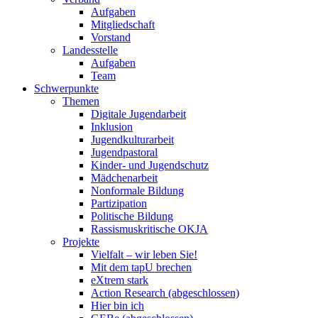
Aufgaben
Mitgliedschaft
Vorstand
Landesstelle
Aufgaben
Team
Schwerpunkte
Themen
Digitale Jugendarbeit
Inklusion
Jugendkulturarbeit
Jugendpastoral
Kinder- und Jugendschutz
Mädchenarbeit
Nonformale Bildung
Partizipation
Politische Bildung
Rassismuskritische OKJA
Projekte
Vielfalt – wir leben Sie!
Mit dem tapU brechen
eXtrem stark
Action Research (abgeschlossen)
Hier bin ich