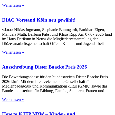
Weiterlesen »
DIAG Vorstand Köln neu gewählt!
v.l.n.r.: Niklas Ingmann, Stephanie Baumgardt, Burkhart Eigen,
Manuela Muth, Barbara Pabst und Klaus Ripp Am 07.07.2026 fand
im Haus Derikum in Neuss die Mitgliederversammlung der
Diözesanarbeitsgemeinschaft Offene Kinder- und Jugendarbeit
Weiterlesen »
Ausschreibung Dieter Baacke Preis 2026
Die Bewerbungsphase für den bundesweiten Dieter Baacke Preis
2026 läuft. Mit dem Preis zeichnen die Gesellschaft für
Medienpädagogik und Kommunikationskultur (GMK) sowie das
Bundesministerium für Bildung, Familie, Senioren, Frauen und
Weiterlesen »
How to KJFP NRW – Kinder- und