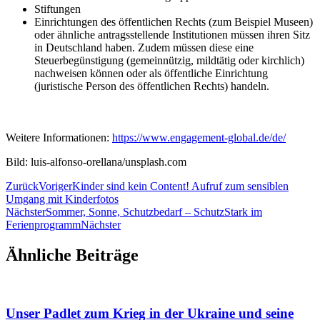
Stiftungen
Einrichtungen des öffentlichen Rechts (zum Beispiel Museen)
oder ähnliche antragsstellende Institutionen müssen ihren Sitz
in Deutschland haben. Zudem müssen diese eine
Steuerbegünstigung (gemeinnützig, mildtätig oder kirchlich)
nachweisen können oder als öffentliche Einrichtung
(juristische Person des öffentlichen Rechts) handeln.
Weitere Informationen:
https://www.engagement-global.de/de/
Bild: luis-alfonso-orellana/unsplash.com
Zurück
Voriger
Kinder sind kein Content! Aufruf zum sensiblen
Umgang mit Kinderfotos
Nächster
Sommer, Sonne, Schutzbedarf – SchutzStark im
Ferienprogramm
Nächster
Ähnliche Beiträge
Unser Padlet zum Krieg in der Ukraine und seine