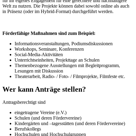
für ihr eigenes Engagement für eine gerechtere und nachhaltigere
Welt zu nutzen. Die Projekte können dabei sowohl online als auch
in Präsenz (oder im Hybrid-Format) durchgeführt werden.
Förderfähige Maßnahmen sind zum Beispiel:
Informationsveranstaltungen, Podiumsdiskussionen
Workshops, Seminare, Konferenzen
Social-Media-Aktivitäten
Unterrichtseinheiten, Projekttage an Schulen
Themenbezogene Ausstellungen mit Begleitprogramm,
Lesungen mit Diskussion
Theaterarbeit, Radio- / Foto- / Filmprojekte, Filmfeste etc.
Wer kann Anträge stellen?
Antragsberechtigt sind
eingetragene Vereine (e.V.)
Schulen (und deren Fördervereine)
Kindergärten und –tagesstätten (und deren Fördervereine)
Berufskollegs
Hochschulen und Hochschulgruppen