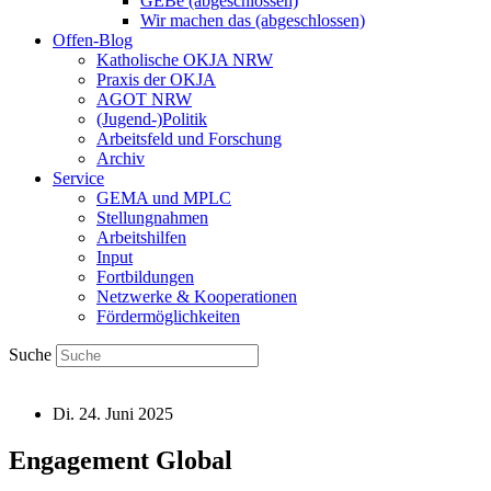
GEBe (abgeschlossen)
Wir machen das (abgeschlossen)
Offen-Blog
Katholische OKJA NRW
Praxis der OKJA
AGOT NRW
(Jugend-)Politik
Arbeitsfeld und Forschung
Archiv
Service
GEMA und MPLC
Stellungnahmen
Arbeitshilfen
Input
Fortbildungen
Netzwerke & Kooperationen
Fördermöglichkeiten
Suche
Di. 24. Juni 2025
Engagement Global