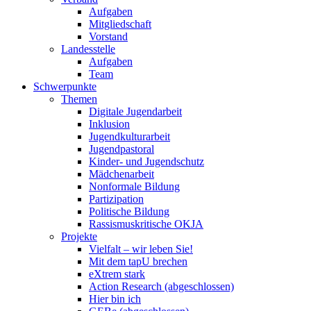
Aufgaben
Mitgliedschaft
Vorstand
Landesstelle
Aufgaben
Team
Schwerpunkte
Themen
Digitale Jugendarbeit
Inklusion
Jugendkulturarbeit
Jugendpastoral
Kinder- und Jugendschutz
Mädchenarbeit
Nonformale Bildung
Partizipation
Politische Bildung
Rassismuskritische OKJA
Projekte
Vielfalt – wir leben Sie!
Mit dem tapU brechen
eXtrem stark
Action Research (abgeschlossen)
Hier bin ich