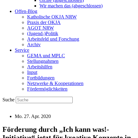
GEBe (abgeschlossen)
Wir machen das (abgeschlossen)
Offen-Blog
Katholische OKJA NRW
Praxis der OKJA
AGOT NRW
(Jugend-)Politik
Arbeitsfeld und Forschung
Archiv
Service
GEMA und MPLC
Stellungnahmen
Arbeitshilfen
Input
Fortbildungen
Netzwerke & Kooperationen
Fördermöglichkeiten
Suche
Mo. 27. Apr. 2020
Förderung durch „Ich kann was!-
Initiative“ jetzt für kreative Konzepte in