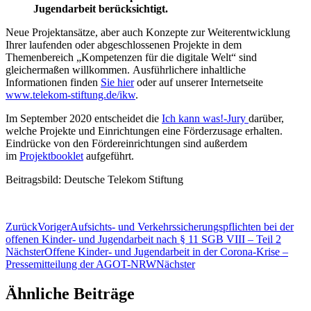
Jugendarbeit berücksichtigt.
Neue Projektansätze, aber auch Konzepte zur Weiterentwicklung
Ihrer laufenden oder abgeschlossenen Projekte in dem
Themenbereich „Kompetenzen für die digitale Welt“ sind
gleichermaßen willkommen. Ausführlichere inhaltliche
Informationen finden
Sie hier
oder auf unserer Internetseite
www.telekom-stiftung.de/ikw
.
Im September 2020 entscheidet die
Ich kann was!-Jury
darüber,
welche Projekte und Einrichtungen eine Förderzusage erhalten.
Eindrücke von den Fördereinrichtungen sind außerdem
im
Projektbooklet
aufgeführt.
Beitragsbild: Deutsche Telekom Stiftung
Zurück
Voriger
Aufsichts- und Verkehrssicherungspflichten bei der
offenen Kinder- und Jugendarbeit nach § 11 SGB VIII – Teil 2
Nächster
Offene Kinder- und Jugendarbeit in der Corona-Krise –
Pressemitteilung der AGOT-NRW
Nächster
Ähnliche Beiträge