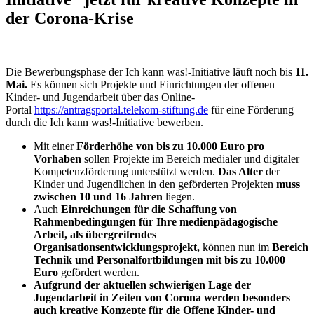
der Corona-Krise
Die Bewerbungsphase der Ich kann was!-Initiative läuft noch bis
11.
Mai.
Es können sich Projekte und Einrichtungen der offenen
Kinder- und Jugendarbeit über das Online-
Portal
https://antragsportal.telekom-stiftung.de
für eine Förderung
durch die Ich kann was!-Initiative bewerben.
Mit einer
Förderhöhe von bis zu 10.000 Euro pro
Vorhaben
sollen Projekte im Bereich medialer und digitaler
Kompetenzförderung unterstützt werden.
Das Alter
der
Kinder und Jugendlichen in den geförderten Projekten
muss
zwischen 10 und 16 Jahren
liegen.
Auch
Einreichungen für die Schaffung von
Rahmenbedingungen für Ihre medienpädagogische
Arbeit, als übergreifendes
Organisationsentwicklungsprojekt,
können nun im
Bereich
Technik und Personalfortbildungen mit bis zu 10.000
Euro
gefördert werden.
Aufgrund der aktuellen schwierigen Lage der
Jugendarbeit in Zeiten von Corona werden besonders
auch kreative Konzepte für die Offene Kinder- und