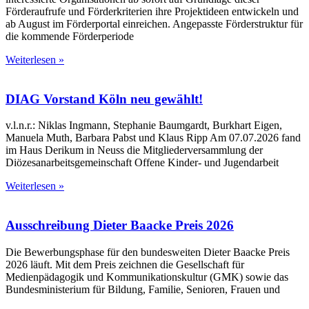
Förderaufrufe und Förderkriterien ihre Projektideen entwickeln und
ab August im Förderportal einreichen. Angepasste Förderstruktur für
die kommende Förderperiode
Weiterlesen »
DIAG Vorstand Köln neu gewählt!
v.l.n.r.: Niklas Ingmann, Stephanie Baumgardt, Burkhart Eigen,
Manuela Muth, Barbara Pabst und Klaus Ripp Am 07.07.2026 fand
im Haus Derikum in Neuss die Mitgliederversammlung der
Diözesanarbeitsgemeinschaft Offene Kinder- und Jugendarbeit
Weiterlesen »
Ausschreibung Dieter Baacke Preis 2026
Die Bewerbungsphase für den bundesweiten Dieter Baacke Preis
2026 läuft. Mit dem Preis zeichnen die Gesellschaft für
Medienpädagogik und Kommunikationskultur (GMK) sowie das
Bundesministerium für Bildung, Familie, Senioren, Frauen und