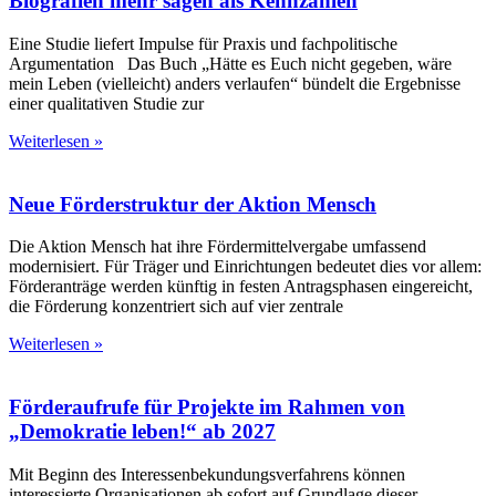
Biografien mehr sagen als Kennzahlen
Eine Studie liefert Impulse für Praxis und fachpolitische
Argumentation Das Buch „Hätte es Euch nicht gegeben, wäre
mein Leben (vielleicht) anders verlaufen“ bündelt die Ergebnisse
einer qualitativen Studie zur
Weiterlesen »
Neue Förderstruktur der Aktion Mensch
Die Aktion Mensch hat ihre Fördermittelvergabe umfassend
modernisiert. Für Träger und Einrichtungen bedeutet dies vor allem:
Förderanträge werden künftig in festen Antragsphasen eingereicht,
die Förderung konzentriert sich auf vier zentrale
Weiterlesen »
Förderaufrufe für Projekte im Rahmen von
„Demokratie leben!“ ab 2027
Mit Beginn des Interessenbekundungsverfahrens können
interessierte Organisationen ab sofort auf Grundlage dieser