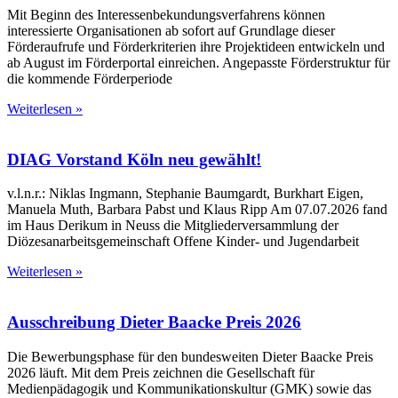
Mit Beginn des Interessenbekundungsverfahrens können
interessierte Organisationen ab sofort auf Grundlage dieser
Förderaufrufe und Förderkriterien ihre Projektideen entwickeln und
ab August im Förderportal einreichen. Angepasste Förderstruktur für
die kommende Förderperiode
Weiterlesen »
DIAG Vorstand Köln neu gewählt!
v.l.n.r.: Niklas Ingmann, Stephanie Baumgardt, Burkhart Eigen,
Manuela Muth, Barbara Pabst und Klaus Ripp Am 07.07.2026 fand
im Haus Derikum in Neuss die Mitgliederversammlung der
Diözesanarbeitsgemeinschaft Offene Kinder- und Jugendarbeit
Weiterlesen »
Ausschreibung Dieter Baacke Preis 2026
Die Bewerbungsphase für den bundesweiten Dieter Baacke Preis
2026 läuft. Mit dem Preis zeichnen die Gesellschaft für
Medienpädagogik und Kommunikationskultur (GMK) sowie das