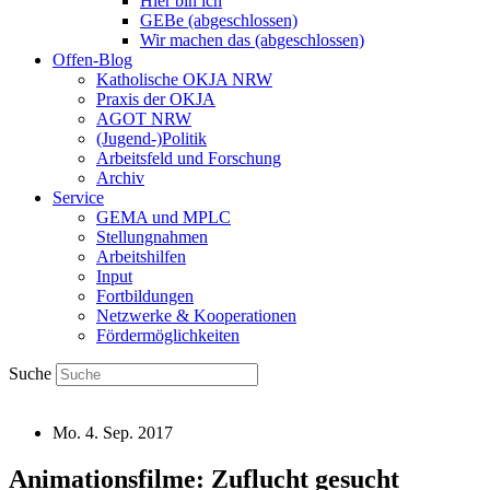
Hier bin ich
GEBe (abgeschlossen)
Wir machen das (abgeschlossen)
Offen-Blog
Katholische OKJA NRW
Praxis der OKJA
AGOT NRW
(Jugend-)Politik
Arbeitsfeld und Forschung
Archiv
Service
GEMA und MPLC
Stellungnahmen
Arbeitshilfen
Input
Fortbildungen
Netzwerke & Kooperationen
Fördermöglichkeiten
Suche
Mo. 4. Sep. 2017
Animationsfilme: Zuflucht gesucht