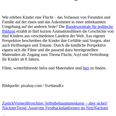
Wie erleben Kinder eine Flucht – das Verlassen von Freunden und
Familie auf der einen und das Ankommen in einer unbekannten
Umgebung auf der anderen Seite? Die
Bundeszentrale für politische
Bildung
erzählt in fünf kurzen Animationsfilmen die Geschichte von
fünf Kindern aus verschiedenen Ländern der Welt. Aus eigener
Perspektive beschreiben die Kinder ihre Gefühle und Sorgen, aber
auch Hoffnungen und Träume. Durch die kindliche Perspektive
eignen sich die Filme und die passend dazu bereitgestellten
Materialien als Zugang zum Thema Flucht, Asyl und Vertreibung
für Kinder ab 8 Jahren.
Filme, weiterführende Infos und Materialien sind
hier
zu finden.
Bildquelle: pixabay.com / SvetlanaKv
Zurück
Voriger
Broschüre: Selbstbehauptungskurse – aber sicher!
Nächster
Trend: Anonyme Feedbackplattformen im Netz
Nächster