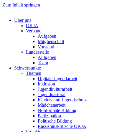
Zum Inhalt springen
Über uns
OKJA
Verband
Aufgaben
Mitgliedschaft
Vorstand
Landesstelle
Aufgaben
Team
Schwerpunkte
Themen
Digitale Jugendarbeit
Inklusion
Jugendkulturarbeit
Jugendpastoral
Kinder- und Jugendschutz
Mädchenarbeit
Nonformale Bildung
Partizipation
Politische Bildung
Rassismuskritische OKJA
Projekte