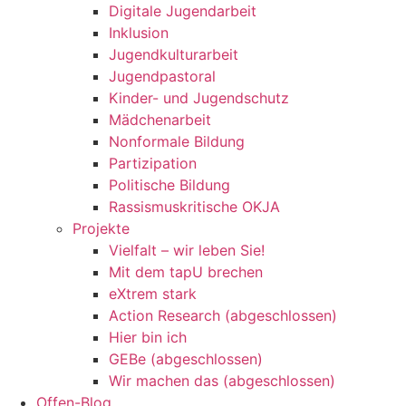
Digitale Jugendarbeit
Inklusion
Jugendkulturarbeit
Jugendpastoral
Kinder- und Jugendschutz
Mädchenarbeit
Nonformale Bildung
Partizipation
Politische Bildung
Rassismuskritische OKJA
Projekte
Vielfalt – wir leben Sie!
Mit dem tapU brechen
eXtrem stark
Action Research (abgeschlossen)
Hier bin ich
GEBe (abgeschlossen)
Wir machen das (abgeschlossen)
Offen-Blog