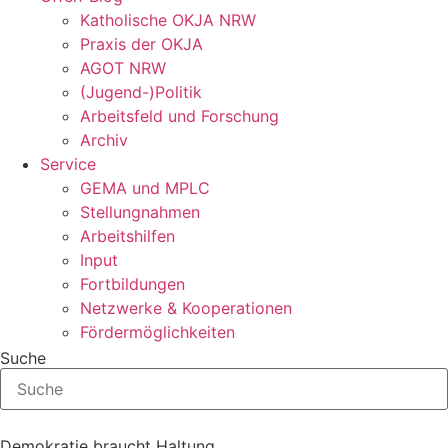
Katholische OKJA NRW
Praxis der OKJA
AGOT NRW
(Jugend-)Politik
Arbeitsfeld und Forschung
Archiv
Service
GEMA und MPLC
Stellungnahmen
Arbeitshilfen
Input
Fortbildungen
Netzwerke & Kooperationen
Fördermöglichkeiten
Suche
Demokratie braucht Haltung.