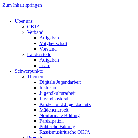
Zum Inhalt springen
Über uns
OKJA
Verband
Aufgaben
Mitgliedschaft
Vorstand
Landesstelle
Aufgaben
Team
Schwerpunkte
Themen
Digitale Jugendarbeit
Inklusion
Jugendkulturarbeit
Jugendpastoral
Kinder- und Jugendschutz
Mädchenarbeit
Nonformale Bildung
Partizipation
Politische Bildung
Rassismuskritische OKJA
Projekte