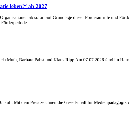
tie leben!“ ab 2027
Organisationen ab sofort auf Grundlage dieser Förderaufrufe und Förde
e Förderperiode
nuela Muth, Barbara Pabst und Klaus Ripp Am 07.07.2026 fand im Hau
6 läuft. Mit dem Preis zeichnen die Gesellschaft für Medienpädagog