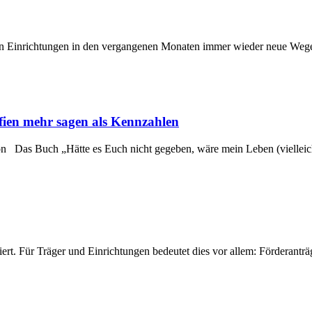
 Einrichtungen in den vergangenen Monaten immer wieder neue Wege 
ien mehr sagen als Kennzahlen
ion Das Buch „Hätte es Euch nicht gegeben, wäre mein Leben (vielleicht
rt. Für Träger und Einrichtungen bedeutet dies vor allem: Förderanträ