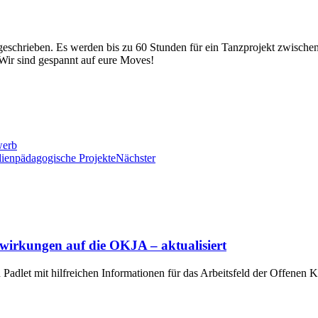
sgeschrieben. Es werden bis zu 60 Stunden für ein Tanzprojekt zwisch
 Wir sind gespannt auf eure Moves!
werb
dienpädagogische Projekte
Nächster
wirkungen auf die OKJA – aktualisiert
adlet mit hilfreichen Informationen für das Arbeitsfeld der Offenen Kin