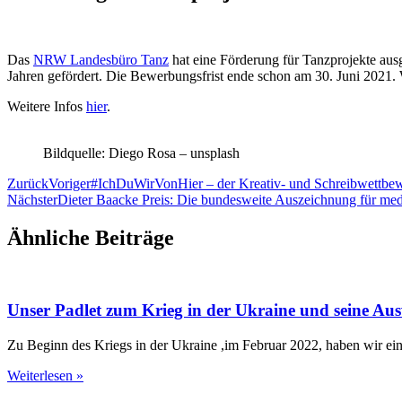
Das
NRW Landesbüro Tanz
hat eine Förderung für Tanzprojekte au
Jahren gefördert. Die Bewerbungsfrist ende schon am 30. Juni 2021.
Weitere Infos
hier
.
Bildquelle: Diego Rosa – unsplash
Zurück
Voriger
#IchDuWirVonHier – der Kreativ- und Schreibwettbe
Nächster
Dieter Baacke Preis: Die bundesweite Auszeichnung für me
Ähnliche Beiträge
Unser Padlet zum Krieg in der Ukraine und seine Aus
Zu Beginn des Kriegs in der Ukraine ,im Februar 2022, haben wir ein P
Weiterlesen »