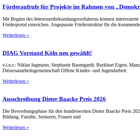
Förderaufrufe für Projekte im Rahmen von „Demokra
Mit Beginn des Interessenbekundungsverfahrens können interessierte 
Förderportal einreichen. Angepasste Förderstruktur für die kommend
Weiterlesen »
DIAG Vorstand Köln neu gewählt!
v.l.n.r.: Niklas Ingmann, Stephanie Baumgardt, Burkhart Eigen, Ma
Diözesanarbeitsgemeinschaft Offene Kinder- und Jugendarbeit
Weiterlesen »
Ausschreibung Dieter Baacke Preis 2026
Die Bewerbungsphase für den bundesweiten Dieter Baacke Preis 202
Bildung, Familie, Senioren, Frauen und
Weiterlesen »