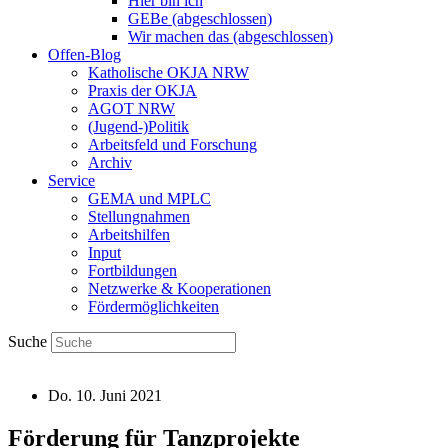
Hier bin ich
GEBe (abgeschlossen)
Wir machen das (abgeschlossen)
Offen-Blog
Katholische OKJA NRW
Praxis der OKJA
AGOT NRW
(Jugend-)Politik
Arbeitsfeld und Forschung
Archiv
Service
GEMA und MPLC
Stellungnahmen
Arbeitshilfen
Input
Fortbildungen
Netzwerke & Kooperationen
Fördermöglichkeiten
Suche
Do. 10. Juni 2021
Förderung für Tanzprojekte