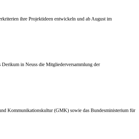
rkriterien ihre Projektideen entwickeln und ab August im
s Derikum in Neuss die Mitgliederversammlung der
ik und Kommunikationskultur (GMK) sowie das Bundesministerium für