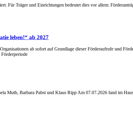
rt. Für Träger und Einrichtungen bedeutet dies vor allem: Förderanträ
tie leben!“ ab 2027
Organisationen ab sofort auf Grundlage dieser Förderaufrufe und Förde
e Förderperiode
nuela Muth, Barbara Pabst und Klaus Ripp Am 07.07.2026 fand im Hau