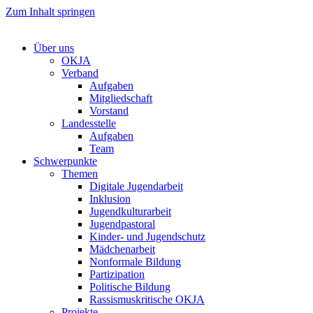
Zum Inhalt springen
Über uns
OKJA
Verband
Aufgaben
Mitgliedschaft
Vorstand
Landesstelle
Aufgaben
Team
Schwerpunkte
Themen
Digitale Jugendarbeit
Inklusion
Jugendkulturarbeit
Jugendpastoral
Kinder- und Jugendschutz
Mädchenarbeit
Nonformale Bildung
Partizipation
Politische Bildung
Rassismuskritische OKJA
Projekte