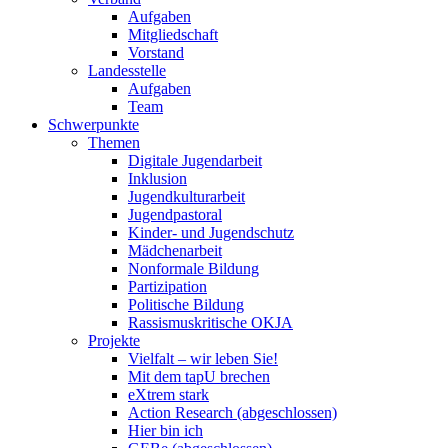
Aufgaben
Mitgliedschaft
Vorstand
Landesstelle
Aufgaben
Team
Schwerpunkte
Themen
Digitale Jugendarbeit
Inklusion
Jugendkulturarbeit
Jugendpastoral
Kinder- und Jugendschutz
Mädchenarbeit
Nonformale Bildung
Partizipation
Politische Bildung
Rassismuskritische OKJA
Projekte
Vielfalt – wir leben Sie!
Mit dem tapU brechen
eXtrem stark
Action Research (abgeschlossen)
Hier bin ich