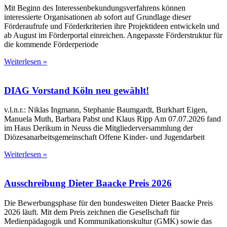
Mit Beginn des Interessenbekundungsverfahrens können
interessierte Organisationen ab sofort auf Grundlage dieser
Förderaufrufe und Förderkriterien ihre Projektideen entwickeln und
ab August im Förderportal einreichen. Angepasste Förderstruktur für
die kommende Förderperiode
Weiterlesen »
DIAG Vorstand Köln neu gewählt!
v.l.n.r.: Niklas Ingmann, Stephanie Baumgardt, Burkhart Eigen,
Manuela Muth, Barbara Pabst und Klaus Ripp Am 07.07.2026 fand
im Haus Derikum in Neuss die Mitgliederversammlung der
Diözesanarbeitsgemeinschaft Offene Kinder- und Jugendarbeit
Weiterlesen »
Ausschreibung Dieter Baacke Preis 2026
Die Bewerbungsphase für den bundesweiten Dieter Baacke Preis
2026 läuft. Mit dem Preis zeichnen die Gesellschaft für
Medienpädagogik und Kommunikationskultur (GMK) sowie das