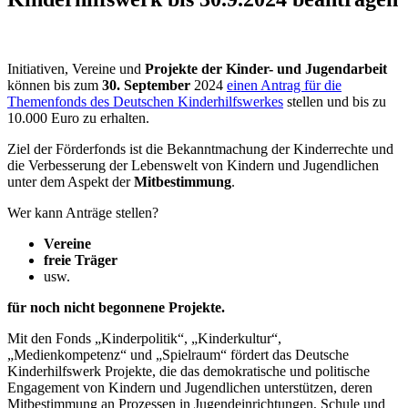
Initiativen, Vereine und
Projekte der Kinder- und Jugendarbeit
können bis zum
30. September
2024
einen Antrag für die
Themenfonds des Deutschen Kinderhilfswerkes
stellen und bis zu
10.000 Euro zu erhalten.
Ziel der Förderfonds ist die Bekanntmachung der Kinderrechte und
die Verbesserung der Lebenswelt von Kindern und Jugendlichen
unter dem Aspekt der
Mitbestimmung
.
Wer kann Anträge stellen?
Vereine
freie Träger
usw.
für noch nicht begonnene Projekte.
Mit den Fonds „Kinderpolitik“, „Kinderkultur“,
„Medienkompetenz“ und „Spielraum“ fördert das Deutsche
Kinderhilfswerk Projekte, die das demokratische und politische
Engagement von Kindern und Jugendlichen unterstützen, deren
Mitbestimmung an Prozessen in Jugendeinrichtungen, Schule und