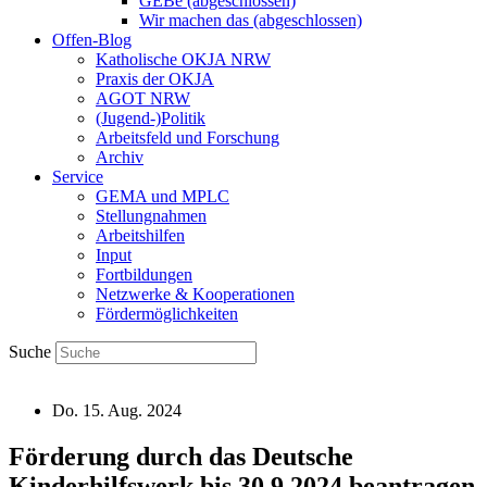
GEBe (abgeschlossen)
Wir machen das (abgeschlossen)
Offen-Blog
Katholische OKJA NRW
Praxis der OKJA
AGOT NRW
(Jugend-)Politik
Arbeitsfeld und Forschung
Archiv
Service
GEMA und MPLC
Stellungnahmen
Arbeitshilfen
Input
Fortbildungen
Netzwerke & Kooperationen
Fördermöglichkeiten
Suche
Do. 15. Aug. 2024
Förderung durch das Deutsche
Kinderhilfswerk bis 30.9.2024 beantragen