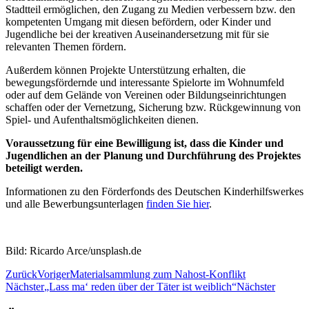
Stadtteil ermöglichen, den Zugang zu Medien verbessern bzw. den
kompetenten Umgang mit diesen befördern, oder Kinder und
Jugendliche bei der kreativen Auseinandersetzung mit für sie
relevanten Themen fördern.
Außerdem können Projekte Unterstützung erhalten, die
bewegungsfördernde und interessante Spielorte im Wohnumfeld
oder auf dem Gelände von Vereinen oder Bildungseinrichtungen
schaffen oder der Vernetzung, Sicherung bzw. Rückgewinnung von
Spiel- und Aufenthaltsmöglichkeiten dienen.
Voraussetzung für eine Bewilligung ist, dass die Kinder und
Jugendlichen an der Planung und Durchführung des Projektes
beteiligt werden.
Informationen zu den Förderfonds des Deutschen Kinderhilfswerkes
und alle Bewerbungsunterlagen
finden Sie hier
.
Bild: Ricardo Arce/unsplash.de
Zurück
Voriger
Materialsammlung zum Nahost-Konflikt
Nächster
„Lass ma‘ reden über der Täter ist weiblich“
Nächster