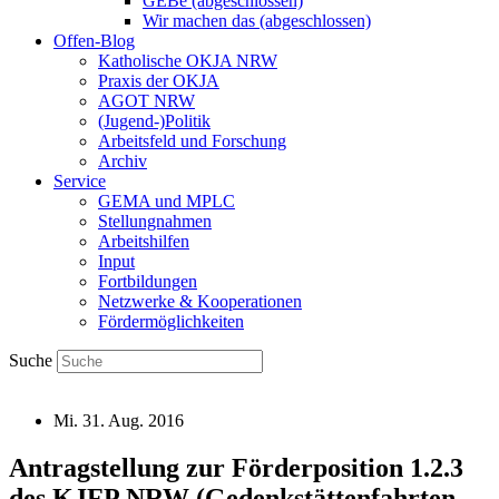
GEBe (abgeschlossen)
Wir machen das (abgeschlossen)
Offen-Blog
Katholische OKJA NRW
Praxis der OKJA
AGOT NRW
(Jugend-)Politik
Arbeitsfeld und Forschung
Archiv
Service
GEMA und MPLC
Stellungnahmen
Arbeitshilfen
Input
Fortbildungen
Netzwerke & Kooperationen
Fördermöglichkeiten
Suche
Mi. 31. Aug. 2016
Antragstellung zur Förderposition 1.2.3
des KJFP NRW (Gedenkstättenfahrten,