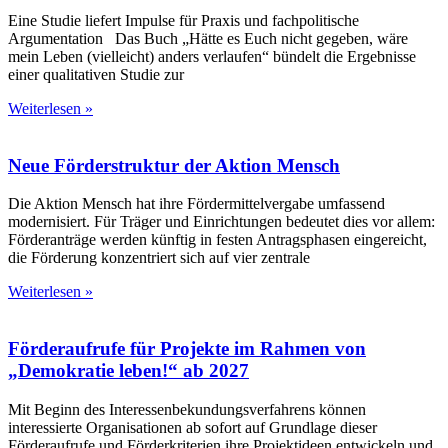
Eine Studie liefert Impulse für Praxis und fachpolitische
Argumentation Das Buch „Hätte es Euch nicht gegeben, wäre
mein Leben (vielleicht) anders verlaufen“ bündelt die Ergebnisse
einer qualitativen Studie zur
Weiterlesen »
Neue Förderstruktur der Aktion Mensch
Die Aktion Mensch hat ihre Fördermittelvergabe umfassend
modernisiert. Für Träger und Einrichtungen bedeutet dies vor allem:
Förderanträge werden künftig in festen Antragsphasen eingereicht,
die Förderung konzentriert sich auf vier zentrale
Weiterlesen »
Förderaufrufe für Projekte im Rahmen von
„Demokratie leben!“ ab 2027
Mit Beginn des Interessenbekundungsverfahrens können
interessierte Organisationen ab sofort auf Grundlage dieser
Förderaufrufe und Förderkriterien ihre Projektideen entwickeln und