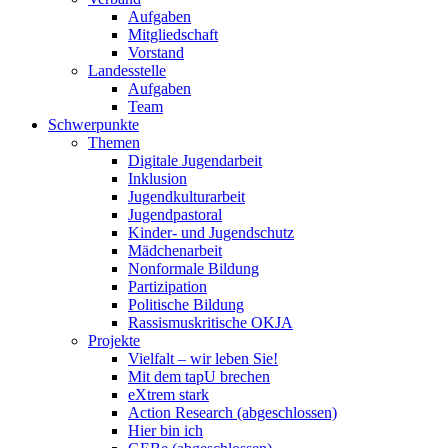
Aufgaben
Mitgliedschaft
Vorstand
Landesstelle
Aufgaben
Team
Schwerpunkte
Themen
Digitale Jugendarbeit
Inklusion
Jugendkulturarbeit
Jugendpastoral
Kinder- und Jugendschutz
Mädchenarbeit
Nonformale Bildung
Partizipation
Politische Bildung
Rassismuskritische OKJA
Projekte
Vielfalt – wir leben Sie!
Mit dem tapU brechen
eXtrem stark
Action Research (abgeschlossen)
Hier bin ich