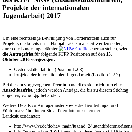
Projekte der internationalen
Jugendarbeit) 2017
Um eine rechtzeitige Bewilligung von Fördermitteln auch für
Projekte, die bereits im 1. Halbjahr 2017 realisiert werden sollen,
durch die Landesjugendämter
sicher zu stellen,
wird
die Antragsfrist
für folgende KJFP-Positionen auf den
15.
Oktober 2016
vorgezogen
:
Gedenkstättenfahrten (Position 1.2.3)
Projekte der Internationalen Jugendarbeit (Position 1.2.3).
Bei diesem vorgezogenen
Termin
handelt es sich
nicht
um eine
Ausschlussfrist
, jedoch werden Anträge, die bis zu diesem Stichtag
eingehen, vorrangig behandelt.
Weitere Details zu Antragsmuster sowie die Beurteilungs- und
Fördermaßstäbe finden Sie auf den Internetseiten der
Landesjugendämter:
http://www.lvr.de/de/nav_main/jugend_2/jugendfrderung/finan
http://www.lwl.org/LWL/Jugend/Landesjugendamt/LJA/jufoe