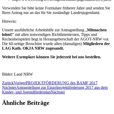
Verwenden Sie bitte keine Formulare früherer Jahre und senden Sie
Ihren Antrag nur an das für Sie zuständige Landesjugendamt.
Hinweis:
Unsere ausführliche Arbeitshilfe zur Antragstellung „
Mitmachen
lohnt!
“ mit allen notwendigen Richtlinientexten, Tipps und
Rechenbeispielen liegt in Herausgeberschaft der AGOT-NRW vor.
Die 60-seitige Broschüre wurde allen (damaligen)
Mitgliedern der
LAG Kath. OKJA NRW zugesandt.
Weitere Exemplare können Sie jederzeit bei uns bestellen.
Bilder: Land NRW
Zurück
Voriger
PROJEKTFÖRDERUNG des BAMF 2017
Nächster
Antragstellung zur Einzelprojektförderung 2017 aus dem
Kinder- und Jugendförderplan
Nächster
Ähnliche Beiträge