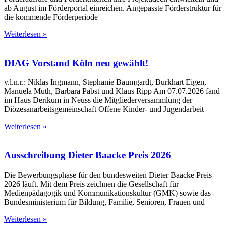
ab August im Förderportal einreichen. Angepasste Förderstruktur für
die kommende Förderperiode
Weiterlesen »
DIAG Vorstand Köln neu gewählt!
v.l.n.r.: Niklas Ingmann, Stephanie Baumgardt, Burkhart Eigen,
Manuela Muth, Barbara Pabst und Klaus Ripp Am 07.07.2026 fand
im Haus Derikum in Neuss die Mitgliederversammlung der
Diözesanarbeitsgemeinschaft Offene Kinder- und Jugendarbeit
Weiterlesen »
Ausschreibung Dieter Baacke Preis 2026
Die Bewerbungsphase für den bundesweiten Dieter Baacke Preis
2026 läuft. Mit dem Preis zeichnen die Gesellschaft für
Medienpädagogik und Kommunikationskultur (GMK) sowie das
Bundesministerium für Bildung, Familie, Senioren, Frauen und
Weiterlesen »