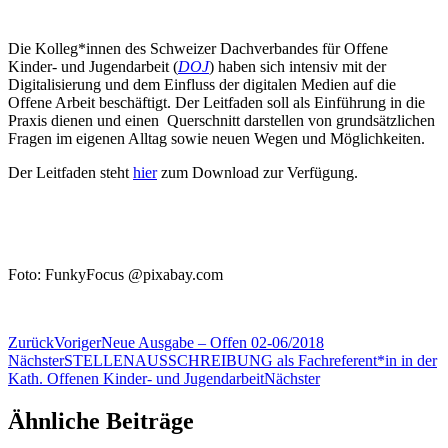
Die Kolleg*innen des Schweizer Dachverbandes für Offene
Kinder- und Jugendarbeit (
DOJ
) haben sich intensiv mit der
Digitalisierung und dem Einfluss der digitalen Medien auf die
Offene Arbeit beschäftigt. Der Leitfaden soll als Einführung in die
Praxis dienen und einen Querschnitt darstellen von grundsätzlichen
Fragen im eigenen Alltag sowie neuen Wegen und Möglichkeiten.
Der Leitfaden steht
hier
zum Download zur Verfügung.
Foto: FunkyFocus @pixabay.com
Zurück
Voriger
Neue Ausgabe – Offen 02-06/2018
Nächster
STELLENAUSSCHREIBUNG als Fachreferent*in in der
Kath. Offenen Kinder- und Jugendarbeit
Nächster
Ähnliche Beiträge