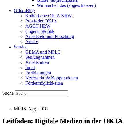
GEBe (abgeschlossen)
Wir machen das (abgeschlossen)
Offen-Blog
Katholische OKJA NRW
Praxis der OKJA
AGOT NRW
(Jugend-)Politik
Arbeitsfeld und Forschung
Archiv
Service
GEMA und MPLC
Stellungnahmen
Arbeitshilfen
Input
Fortbildungen
Netzwerke & Kooperationen
Fördermöglichkeiten
Suche
Mi. 15. Aug. 2018
Leitfaden: Digitale Medien in der OKJA