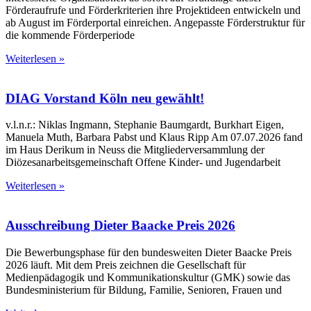
Förderaufrufe und Förderkriterien ihre Projektideen entwickeln und
ab August im Förderportal einreichen. Angepasste Förderstruktur für
die kommende Förderperiode
Weiterlesen »
DIAG Vorstand Köln neu gewählt!
v.l.n.r.: Niklas Ingmann, Stephanie Baumgardt, Burkhart Eigen,
Manuela Muth, Barbara Pabst und Klaus Ripp Am 07.07.2026 fand
im Haus Derikum in Neuss die Mitgliederversammlung der
Diözesanarbeitsgemeinschaft Offene Kinder- und Jugendarbeit
Weiterlesen »
Ausschreibung Dieter Baacke Preis 2026
Die Bewerbungsphase für den bundesweiten Dieter Baacke Preis
2026 läuft. Mit dem Preis zeichnen die Gesellschaft für
Medienpädagogik und Kommunikationskultur (GMK) sowie das
Bundesministerium für Bildung, Familie, Senioren, Frauen und