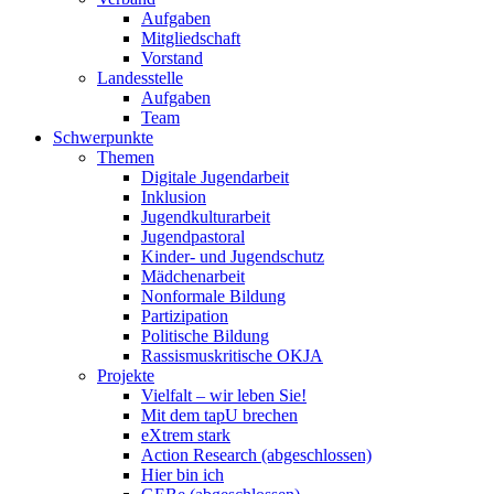
Aufgaben
Mitgliedschaft
Vorstand
Landesstelle
Aufgaben
Team
Schwerpunkte
Themen
Digitale Jugendarbeit
Inklusion
Jugendkulturarbeit
Jugendpastoral
Kinder- und Jugendschutz
Mädchenarbeit
Nonformale Bildung
Partizipation
Politische Bildung
Rassismuskritische OKJA
Projekte
Vielfalt – wir leben Sie!
Mit dem tapU brechen
eXtrem stark
Action Research (abgeschlossen)
Hier bin ich