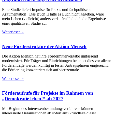
Eine Studie liefert Impulse für Praxis und fachpolitische
Argumentation Das Buch „Hätte es Euch nicht gegeben, wäre
mein Leben (vielleicht) anders verlaufen“ bündelt die Ergebnisse
einer qualitativen Studie zur
Weiterlesen »
Neue Förderstruktur der Aktion Mensch
Die Aktion Mensch hat ihre Fördermittelvergabe umfassend
modernisiert. Für Träger und Einrichtungen bedeutet dies vor allem:
Förderanträge werden künftig in festen Antragsphasen eingereicht,
die Förderung konzentriert sich auf vier zentrale
Weiterlesen »
Förderaufrufe für Projekte im Rahmen von
„Demokratie leben!“ ab 2027
Mit Beginn des Interessenbekundungsverfahrens können
interessierte Organisationen ab sofort auf Grundlage dieser