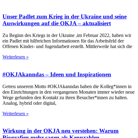
Unser Padlet zum Krieg in der Ukraine und seine
Auswirkungen auf die OKJA – aktualisiert
Zu Beginn des Kriegs in der Ukraine ,im Februar 2022, haben wir
ein Padlet mit hilfreichen Informationen für das Arbeitsfeld der
Offenen Kinder- und Jugendarbeit erstellt. Mittlerweile hat sich die
Weiterlesen »
#OKJAkanndas – Ideen und Inspirationen
Getreu unserem Motto #OKJAkanndas haben die Kolleg*innen in
den Einrichtungen in den vergangenen Monaten immer wieder neue
Wege gefunden den Kontakt zu ihren Besucher*innen zu halten.
Analog, hybrid oder digital,
Weiterlesen »
Wirkung in der OKJA neu verstehen: Warum
Biografien mehr sagen als Kennzahlen