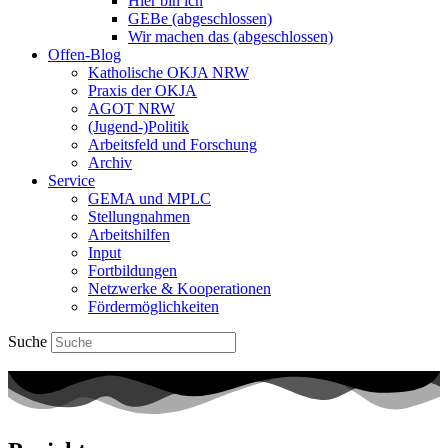
Hier bin ich
GEBe (abgeschlossen)
Wir machen das (abgeschlossen)
Offen-Blog
Katholische OKJA NRW
Praxis der OKJA
AGOT NRW
(Jugend-)Politik
Arbeitsfeld und Forschung
Archiv
Service
GEMA und MPLC
Stellungnahmen
Arbeitshilfen
Input
Fortbildungen
Netzwerke & Kooperationen
Fördermöglichkeiten
Suche