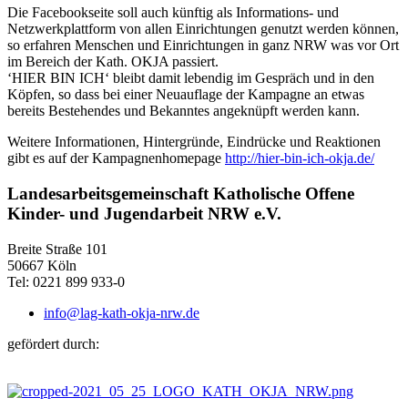
Die Facebookseite soll auch künftig als Informations- und
Netzwerkplattform von allen Einrichtungen genutzt werden können,
so erfahren Menschen und Einrichtungen in ganz NRW was vor Ort
im Bereich der Kath. OKJA passiert.
‘HIER BIN ICH‘ bleibt damit lebendig im Gespräch und in den
Köpfen, so dass bei einer Neuauflage der Kampagne an etwas
bereits Bestehendes und Bekanntes angeknüpft werden kann.
Weitere Informationen, Hintergründe, Eindrücke und Reaktionen
gibt es auf der Kampagnenhomepage
http://hier-bin-ich-okja.de/
Landesarbeitsgemeinschaft Katholische Offene
Kinder- und Jugendarbeit NRW e.V.
Breite Straße 101
50667 Köln
Tel: 0221 899 933-0
info@lag-kath-okja-nrw.de
gefördert durch: