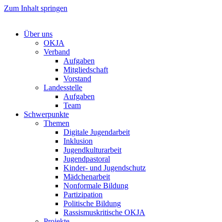
Zum Inhalt springen
Über uns
OKJA
Verband
Aufgaben
Mitgliedschaft
Vorstand
Landesstelle
Aufgaben
Team
Schwerpunkte
Themen
Digitale Jugendarbeit
Inklusion
Jugendkulturarbeit
Jugendpastoral
Kinder- und Jugendschutz
Mädchenarbeit
Nonformale Bildung
Partizipation
Politische Bildung
Rassismuskritische OKJA
Projekte