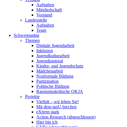
Aufgaben
Mitgliedschaft
Vorstand
Landesstelle
Aufgaben
Team
Schwerpunkte
Themen
Digitale Jugendarbeit
Inklusion
Jugendkulturarbeit
Jugendpastoral
Kinder- und Jugendschutz
Mädchenarbeit
Nonformale Bildung
Partizipation
Politische Bildung
Rassismuskritische OKJA
Projekte
Vielfalt – wir leben Sie!
Mit dem tapU brechen
eXtrem stark
Action Research (abgeschlossen)
Hier bin ich