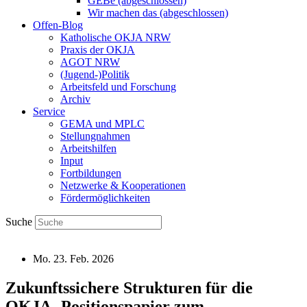
GEBe (abgeschlossen)
Wir machen das (abgeschlossen)
Offen-Blog
Katholische OKJA NRW
Praxis der OKJA
AGOT NRW
(Jugend-)Politik
Arbeitsfeld und Forschung
Archiv
Service
GEMA und MPLC
Stellungnahmen
Arbeitshilfen
Input
Fortbildungen
Netzwerke & Kooperationen
Fördermöglichkeiten
Suche
Mo. 23. Feb. 2026
Zukunftssichere Strukturen für die
OKJA- Positionspapier zum