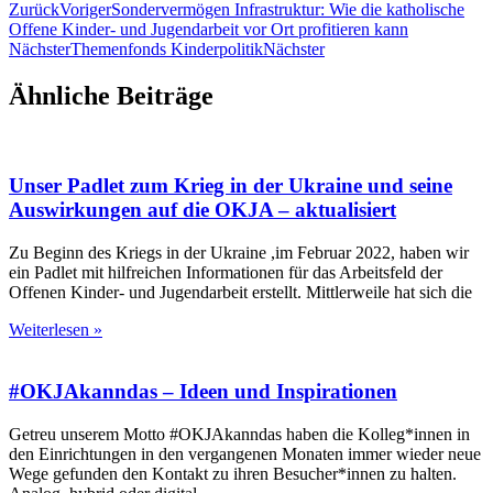
Zurück
Voriger
Sondervermögen Infrastruktur: Wie die katholische
Offene Kinder- und Jugendarbeit vor Ort profitieren kann
Nächster
Themenfonds Kinderpolitik
Nächster
Ähnliche Beiträge
Unser Padlet zum Krieg in der Ukraine und seine
Auswirkungen auf die OKJA – aktualisiert
Zu Beginn des Kriegs in der Ukraine ,im Februar 2022, haben wir
ein Padlet mit hilfreichen Informationen für das Arbeitsfeld der
Offenen Kinder- und Jugendarbeit erstellt. Mittlerweile hat sich die
Weiterlesen »
#OKJAkanndas – Ideen und Inspirationen
Getreu unserem Motto #OKJAkanndas haben die Kolleg*innen in
den Einrichtungen in den vergangenen Monaten immer wieder neue
Wege gefunden den Kontakt zu ihren Besucher*innen zu halten.