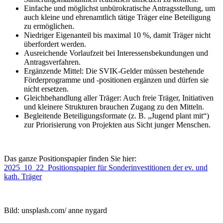
Einfache und möglichst unbürokratische Antragsstellung, um
auch kleine und ehrenamtlich tätige Träger eine Beteiligung
zu ermöglichen.
Niedriger Eigenanteil bis maximal 10 %, damit Träger nicht
überfordert werden.
Ausreichende Vorlaufzeit bei Interessensbekundungen und
Antragsverfahren.
Ergänzende Mittel: Die SVIK-Gelder müssen bestehende
Förderprogramme und -positionen ergänzen und dürfen sie
nicht ersetzen.
Gleichbehandlung aller Träger: Auch freie Träger, Initiativen
und kleinere Strukturen brauchen Zugang zu den Mitteln.
Begleitende Beteiligungsformate (z. B. „Jugend plant mit“)
zur Priorisierung von Projekten aus Sicht junger Menschen.
Das ganze Positionspapier finden Sie hier:
2025_10_22_Positionspapier für Sonderinvestitionen der ev. und
kath. Träger
Bild: unsplash.com/ anne nygard