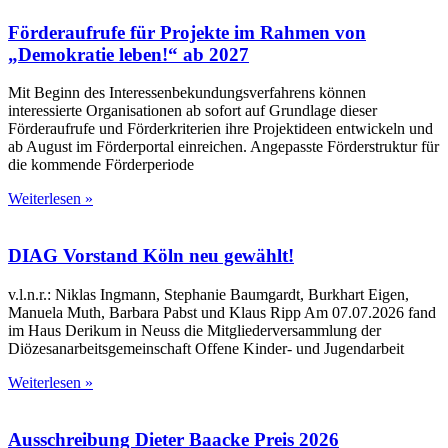
Förderaufrufe für Projekte im Rahmen von
„Demokratie leben!“ ab 2027
Mit Beginn des Interessenbekundungsverfahrens können
interessierte Organisationen ab sofort auf Grundlage dieser
Förderaufrufe und Förderkriterien ihre Projektideen entwickeln und
ab August im Förderportal einreichen. Angepasste Förderstruktur für
die kommende Förderperiode
Weiterlesen »
DIAG Vorstand Köln neu gewählt!
v.l.n.r.: Niklas Ingmann, Stephanie Baumgardt, Burkhart Eigen,
Manuela Muth, Barbara Pabst und Klaus Ripp Am 07.07.2026 fand
im Haus Derikum in Neuss die Mitgliederversammlung der
Diözesanarbeitsgemeinschaft Offene Kinder- und Jugendarbeit
Weiterlesen »
Ausschreibung Dieter Baacke Preis 2026