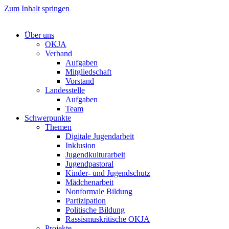
Zum Inhalt springen
Über uns
OKJA
Verband
Aufgaben
Mitgliedschaft
Vorstand
Landesstelle
Aufgaben
Team
Schwerpunkte
Themen
Digitale Jugendarbeit
Inklusion
Jugendkulturarbeit
Jugendpastoral
Kinder- und Jugendschutz
Mädchenarbeit
Nonformale Bildung
Partizipation
Politische Bildung
Rassismuskritische OKJA
Projekte