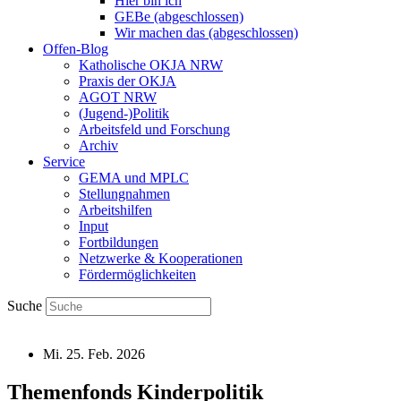
Hier bin ich
GEBe (abgeschlossen)
Wir machen das (abgeschlossen)
Offen-Blog
Katholische OKJA NRW
Praxis der OKJA
AGOT NRW
(Jugend-)Politik
Arbeitsfeld und Forschung
Archiv
Service
GEMA und MPLC
Stellungnahmen
Arbeitshilfen
Input
Fortbildungen
Netzwerke & Kooperationen
Fördermöglichkeiten
Suche
Mi. 25. Feb. 2026
Themenfonds Kinderpolitik