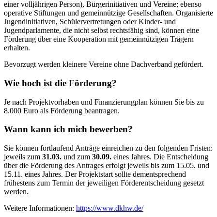
einer volljährigen Person), Bürgerinitiativen und Vereine; ebenso
operative Stiftungen und gemeinnützige Gesellschaften. Organisierte
Jugendinitiativen, Schülervertretungen oder Kinder- und
Jugendparlamente, die nicht selbst rechtsfähig sind, können eine
Förderung über eine Kooperation mit gemeinnützigen Trägern
erhalten.
Bevorzugt werden kleinere Vereine ohne Dachverband gefördert.
Wie hoch ist die Förderung?
Je nach Projektvorhaben und Finanzierungplan können Sie bis zu
8.000 Euro als Förderung beantragen.
Wann kann ich mich bewerben?
Sie können fortlaufend Anträge einreichen zu den folgenden Fristen:
jeweils zum
31.03.
und zum
30.09.
eines Jahres. Die Entscheidung
über die Förderung des Antrages erfolgt jeweils bis zum 15.05. und
15.11. eines Jahres. Der Projektstart sollte dementsprechend
frühestens zum Termin der jeweiligen Förderentscheidung gesetzt
werden.
Weitere Informationen:
https://www.dkhw.de/