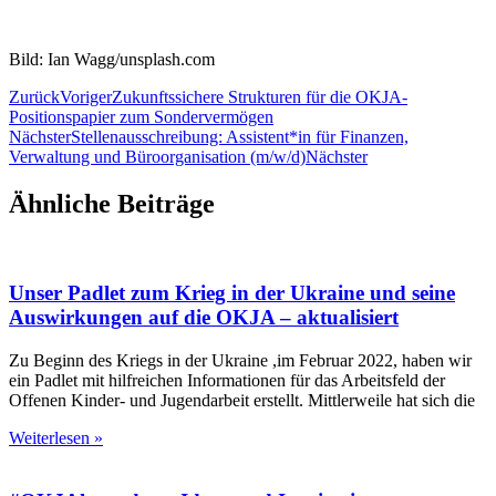
Bild: Ian Wagg/unsplash.com
Zurück
Voriger
Zukunftssichere Strukturen für die OKJA-
Positionspapier zum Sondervermögen
Nächster
Stellenausschreibung: Assistent*in für Finanzen,
Verwaltung und Büroorganisation (m/w/d)
Nächster
Ähnliche Beiträge
Unser Padlet zum Krieg in der Ukraine und seine
Auswirkungen auf die OKJA – aktualisiert
Zu Beginn des Kriegs in der Ukraine ,im Februar 2022, haben wir
ein Padlet mit hilfreichen Informationen für das Arbeitsfeld der
Offenen Kinder- und Jugendarbeit erstellt. Mittlerweile hat sich die
Weiterlesen »