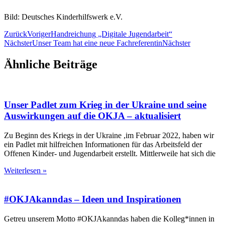
Bild: Deutsches Kinderhilfswerk e.V.
Zurück
Voriger
Handreichung „Digitale Jugendarbeit“
Nächster
Unser Team hat eine neue Fachreferentin
Nächster
Ähnliche Beiträge
Unser Padlet zum Krieg in der Ukraine und seine
Auswirkungen auf die OKJA – aktualisiert
Zu Beginn des Kriegs in der Ukraine ,im Februar 2022, haben wir
ein Padlet mit hilfreichen Informationen für das Arbeitsfeld der
Offenen Kinder- und Jugendarbeit erstellt. Mittlerweile hat sich die
Weiterlesen »
#OKJAkanndas – Ideen und Inspirationen
Getreu unserem Motto #OKJAkanndas haben die Kolleg*innen in