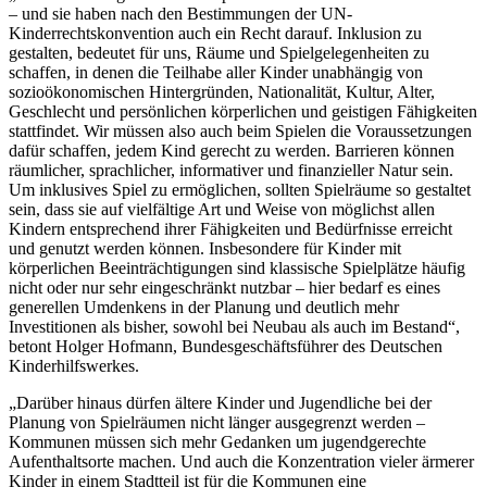
– und sie haben nach den Bestimmungen der UN-
Kinderrechtskonvention auch ein Recht darauf. Inklusion zu
gestalten, bedeutet für uns, Räume und Spielgelegenheiten zu
schaffen, in denen die Teilhabe aller Kinder unabhängig von
sozioökonomischen Hintergründen, Nationalität, Kultur, Alter,
Geschlecht und persönlichen körperlichen und geistigen Fähigkeiten
stattfindet. Wir müssen also auch beim Spielen die Voraussetzungen
dafür schaffen, jedem Kind gerecht zu werden. Barrieren können
räumlicher, sprachlicher, informativer und finanzieller Natur sein.
Um inklusives Spiel zu ermöglichen, sollten Spielräume so gestaltet
sein, dass sie auf vielfältige Art und Weise von möglichst allen
Kindern entsprechend ihrer Fähigkeiten und Bedürfnisse erreicht
und genutzt werden können. Insbesondere für Kinder mit
körperlichen Beeinträchtigungen sind klassische Spielplätze häufig
nicht oder nur sehr eingeschränkt nutzbar – hier bedarf es eines
generellen Umdenkens in der Planung und deutlich mehr
Investitionen als bisher, sowohl bei Neubau als auch im Bestand“,
betont Holger Hofmann, Bundesgeschäftsführer des Deutschen
Kinderhilfswerkes.
„Darüber hinaus dürfen ältere Kinder und Jugendliche bei der
Planung von Spielräumen nicht länger ausgegrenzt werden –
Kommunen müssen sich mehr Gedanken um jugendgerechte
Aufenthaltsorte machen. Und auch die Konzentration vieler ärmerer
Kinder in einem Stadtteil ist für die Kommunen eine