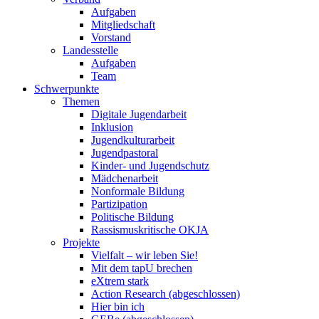
Aufgaben
Mitgliedschaft
Vorstand
Landesstelle
Aufgaben
Team
Schwerpunkte
Themen
Digitale Jugendarbeit
Inklusion
Jugendkulturarbeit
Jugendpastoral
Kinder- und Jugendschutz
Mädchenarbeit
Nonformale Bildung
Partizipation
Politische Bildung
Rassismuskritische OKJA
Projekte
Vielfalt – wir leben Sie!
Mit dem tapU brechen
eXtrem stark
Action Research (abgeschlossen)
Hier bin ich