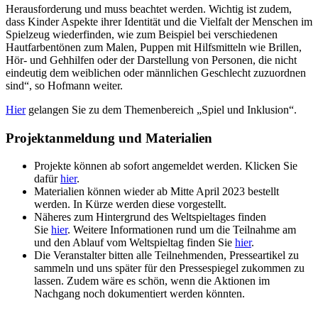
Herausforderung und muss beachtet werden. Wichtig ist zudem,
dass Kinder Aspekte ihrer Identität und die Vielfalt der Menschen im
Spielzeug wiederfinden, wie zum Beispiel bei verschiedenen
Hautfarbentönen zum Malen, Puppen mit Hilfsmitteln wie Brillen,
Hör- und Gehhilfen oder der Darstellung von Personen, die nicht
eindeutig dem weiblichen oder männlichen Geschlecht zuzuordnen
sind“, so Hofmann weiter.
Hier
gelangen Sie zu dem Themenbereich „Spiel und Inklusion“.
Projektanmeldung und Materialien
Projekte können ab sofort angemeldet werden. Klicken Sie
dafür
hier
.
Materialien können wieder ab Mitte April 2023 bestellt
werden. In Kürze werden diese vorgestellt.
Näheres zum Hintergrund des Weltspieltages finden
Sie
hier
.
Weitere Informationen rund um die Teilnahme am
und den Ablauf vom Weltspieltag finden Sie
hier
.
Die Veranstalter bitten alle Teilnehmenden, Presseartikel zu
sammeln und uns später für den Pressespiegel zukommen zu
lassen. Zudem wäre es schön, wenn die Aktionen im
Nachgang noch dokumentiert werden könnten.