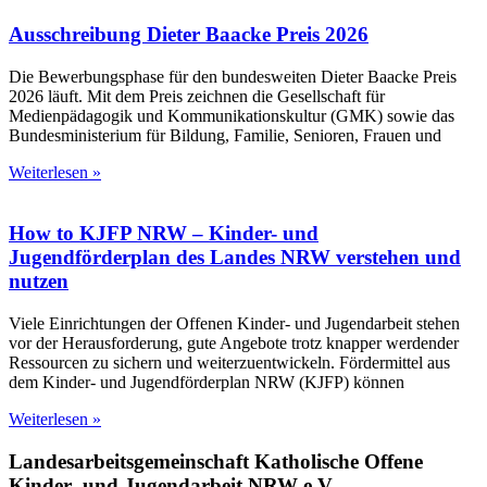
Ausschreibung Dieter Baacke Preis 2026
Die Bewerbungsphase für den bundesweiten Dieter Baacke Preis
2026 läuft. Mit dem Preis zeichnen die Gesellschaft für
Medienpädagogik und Kommunikationskultur (GMK) sowie das
Bundesministerium für Bildung, Familie, Senioren, Frauen und
Weiterlesen »
How to KJFP NRW – Kinder- und
Jugendförderplan des Landes NRW verstehen und
nutzen
Viele Einrichtungen der Offenen Kinder- und Jugendarbeit stehen
vor der Herausforderung, gute Angebote trotz knapper werdender
Ressourcen zu sichern und weiterzuentwickeln. Fördermittel aus
dem Kinder- und Jugendförderplan NRW (KJFP) können
Weiterlesen »
Landesarbeitsgemeinschaft Katholische Offene
Kinder- und Jugendarbeit NRW e.V.