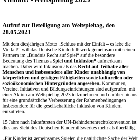
Aufruf zur Beteiligung am Weltspieltag, den
28.05.2023
Mit dem diesjährigen Motto „Schluss mit der Einfalt – es lebe die
Vielfalt!“ will das Deutsche Kinderhilfswerk gemeinsam mit seinen
Partnern im „Bündnis Recht auf Spiel“ auf die besondere
Bedeutung des Themas
„Spiel und Inklusion“
aufmerksam
machen. Dabei wird Inklusion als das
Recht auf Teilhabe aller
Menschen und insbesondere aller Kinder unabhängig von
körperlichen und geistigen Fähigkeiten sowie kulturellen oder
sozioökonomischen Hintergründen angesehen.
Kommunen,
Vereine, Initiativen und Bildungseinrichtungen sind aufgerufen, mit
einer Aktion am Weltspieltag 2023 teilzunehmen und darüber hinaus
für eine grundsätzliche Verbesserung der Rahmenbedingungen
insbesondere für die gesellschaftliche Inklusion von Kindern
einzutreten.
15 Jahre nach Inkrafttreten der UN-Behindertenrechtskonvention ist
dies aus Sicht des Deutschen Kinderhilfswerkes mehr als überfällig.
„Für Kinder ist gemeinsames Spielen die natürlichste Sache der Welt