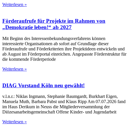
Weiterlesen »
Förderaufrufe für Projekte im Rahmen von
„Demokratie leben!“ ab 2027
Mit Beginn des Interessenbekundungsverfahrens können
interessierte Organisationen ab sofort auf Grundlage dieser
Förderaufrufe und Förderkriterien ihre Projektideen entwickeln und
ab August im Förderportal einreichen. Angepasste Förderstruktur für
die kommende Förderperiode
Weiterlesen »
DIAG Vorstand Köln neu gewählt!
v.l.n.r.: Niklas Ingmann, Stephanie Baumgardt, Burkhart Eigen,
Manuela Muth, Barbara Pabst und Klaus Ripp Am 07.07.2026 fand
im Haus Derikum in Neuss die Mitgliederversammlung der
Diözesanarbeitsgemeinschaft Offene Kinder- und Jugendarbeit
Weiterlesen »