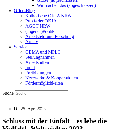
GEBe (abgeschlossen)
Wir machen das (abgeschlossen)
Offen-Blog
Katholische OKJA NRW
Praxis der OKJA
AGOT NRW
(Jugend-)Politik
Arbeitsfeld und Forschung
Archiv
Service
GEMA und MPLC
Stellungnahmen
Arbeitshilfen
Input
Fortbildungen
Netzwerke & Kooperationen
Fördermöglichkeiten
Suche
Di. 25. Apr. 2023
Schluss mit der Einfalt – es lebe die
Vielfalt! -Weltspieltag 2023