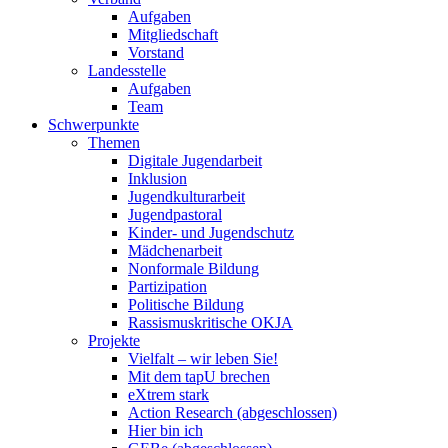
Aufgaben
Mitgliedschaft
Vorstand
Landesstelle
Aufgaben
Team
Schwerpunkte
Themen
Digitale Jugendarbeit
Inklusion
Jugendkulturarbeit
Jugendpastoral
Kinder- und Jugendschutz
Mädchenarbeit
Nonformale Bildung
Partizipation
Politische Bildung
Rassismuskritische OKJA
Projekte
Vielfalt – wir leben Sie!
Mit dem tapU brechen
eXtrem stark
Action Research (abgeschlossen)
Hier bin ich