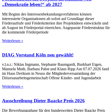
„Demokratie leben!“ ab 2027
Mit Beginn des Interessenbekundungsverfahrens können
interessierte Organisationen ab sofort auf Grundlage dieser
Förderaufrufe und Förderkriterien ihre Projektideen entwickeln und
ab August im Förderportal einreichen. Angepasste Förderstruktur für
die kommende Förderperiode
Weiterlesen »
DIAG Vorstand Köln neu gewählt!
v.l.n.r.: Niklas Ingmann, Stephanie Baumgardt, Burkhart Eigen,
Manuela Muth, Barbara Pabst und Klaus Ripp Am 07.07.2026 fand
im Haus Derikum in Neuss die Mitgliederversammlung der
Diözesanarbeitsgemeinschaft Offene Kinder- und Jugendarbeit
Weiterlesen »
Ausschreibung Dieter Baacke Preis 2026
Die Bewerbungsphase für den bundesweiten Dieter Baacke Preis