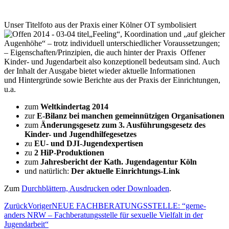
Unser Titelfoto aus der Praxis einer Kölner OT symbolisiert
„Feeling“, Koordination und „auf gleicher
Augenhöhe“ – trotz individuell unterschiedlicher Voraussetzungen;
– Eigenschaften/Prinzipien, die auch hinter der Praxis Offener
Kinder- und Jugendarbeit also konzeptionell bedeutsam sind. Auch
der Inhalt der Ausgabe bietet wieder aktuelle Informationen
und Hintergründe sowie Berichte aus der Praxis der Einrichtungen,
u.a.
zum
Weltkindertag 2014
zur
E-Bilanz bei manchen gemeinnützigen Organisationen
zum
Änderungsgesetz zum
3.
Ausführungsgesetz des
Kinder- und Jugendhilfegesetzes
zu
EU- und DJI-Jugendexpertisen
zu
2 HiP-Produktionen
zum
Jahresbericht der Kath. Jugendagentur Köln
und natürlich:
Der aktuelle Einrichtungs-Link
Zum
Durchblättern, Ausdrucken oder Downloaden
.
Zurück
Voriger
NEUE FACHBERATUNGSSTELLE: “gerne-
anders NRW – Fachberatungsstelle für sexuelle Vielfalt in der
Jugendarbeit“