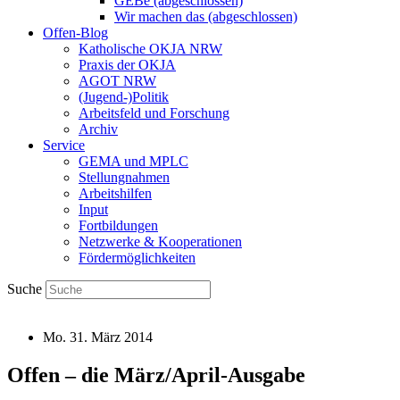
GEBe (abgeschlossen)
Wir machen das (abgeschlossen)
Offen-Blog
Katholische OKJA NRW
Praxis der OKJA
AGOT NRW
(Jugend-)Politik
Arbeitsfeld und Forschung
Archiv
Service
GEMA und MPLC
Stellungnahmen
Arbeitshilfen
Input
Fortbildungen
Netzwerke & Kooperationen
Fördermöglichkeiten
Suche
Mo. 31. März 2014
Offen – die März/April-Ausgabe