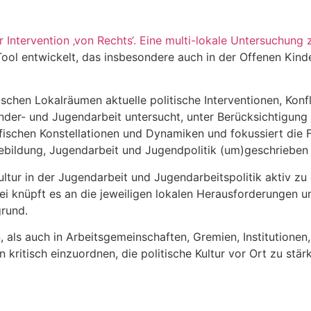
 Intervention ‚von Rechts‘. Eine multi-lokale Untersuchung 
ol entwickelt, das insbesondere auch in der Offenen Kind
schen Lokalräumen aktuelle politische Interventionen, Konf
der- und Jugendarbeit untersucht, unter Berücksichtigung 
ifischen Konstellationen und Dynamiken und fokussiert die F
ebildung, Jugendarbeit und Jugendpolitik (um)geschrieben
Kultur in der Jugendarbeit und Jugendarbeitspolitik aktiv zu
i knüpft es an die jeweiligen lokalen Herausforderungen u
grund.
 als auch in Arbeitsgemeinschaften, Gremien, Institutionen,
en kritisch einzuordnen, die politische Kultur vor Ort zu s