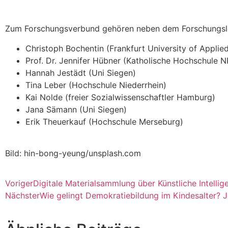
Zum Forschungsverbund gehören neben dem Forschungslei
Christoph Bochentin (Frankfurt University of Applie
Prof. Dr. Jennifer Hübner (Katholische Hochschule 
Hannah Jestädt (Uni Siegen)
Tina Leber (Hochschule Niederrhein)
Kai Nolde (freier Sozialwissenschaftler Hamburg)
Jana Sämann (Uni Siegen)
Erik Theuerkauf (Hochschule Merseburg)
Bild: hin-bong-yeung/unsplash.com
Voriger
Digitale Materialsammlung über Künstliche Intellig
Nächster
Wie gelingt Demokratiebildung im Kindesalter? 