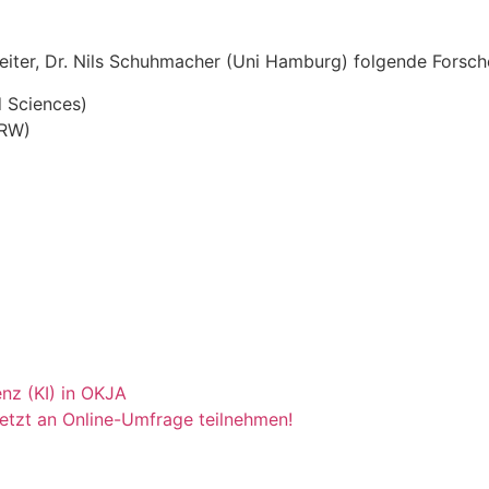
ter, Dr. Nils Schuhmacher (Uni Hamburg) folgende Forsch
d Sciences)
NRW)
enz (KI) in OKJA
Jetzt an Online-Umfrage teilnehmen!