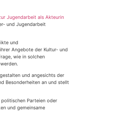
zur Jugendarbeit als Akteurin
er- und Jugendarbeit
likte und
ihrer Angebote der Kultur- und
rage, wie in solchen
 werden.
 gestalten und angesichts der
nd Besonderheiten an und stellt
 politischen Parteien oder
tärken und gemeinsame