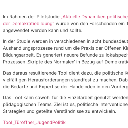
Im Rahmen der Pilotstudie
„Aktuelle Dynamiken politischer
der Demokratiebildung“
wurde von den Forschenden ein To
angewendet werden kann und sollte.
In der Studie werden in verschiedenen in acht bundesdeut
Aushandlungsprozesse rund um die Praxis der Offenen Kin
Bildungsarbeit. Es generiert neuere Befunde zu lokalspez
Prozessen ‚Skripte des Normalen‘ in Bezug auf Demokrati
Das daraus resultierende Tool dient dazu, die politische 
vielfältigen Herausforderungen standfest zu machen. Dabe
die Bedarfe und Expertise der Handelnden in den Vorder
Das Tool kann sowohl für die Einzelarbeit genutzt werden,
pädagogischen Teams. Ziel ist es, politische Intervention
Strategien und geteilte Verständnisse zu entwickeln.
Tool_Türöffner_JugendPolitik