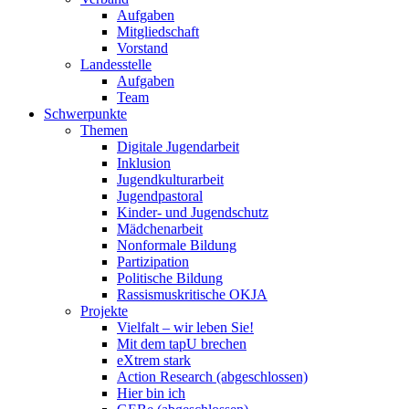
Aufgaben
Mitgliedschaft
Vorstand
Landesstelle
Aufgaben
Team
Schwerpunkte
Themen
Digitale Jugendarbeit
Inklusion
Jugendkulturarbeit
Jugendpastoral
Kinder- und Jugendschutz
Mädchenarbeit
Nonformale Bildung
Partizipation
Politische Bildung
Rassismuskritische OKJA
Projekte
Vielfalt – wir leben Sie!
Mit dem tapU brechen
eXtrem stark
Action Research (abgeschlossen)
Hier bin ich