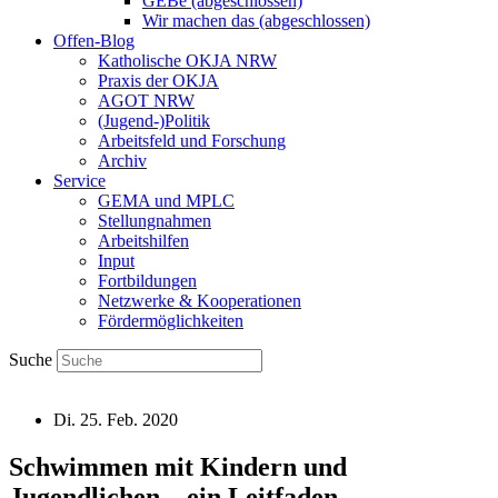
GEBe (abgeschlossen)
Wir machen das (abgeschlossen)
Offen-Blog
Katholische OKJA NRW
Praxis der OKJA
AGOT NRW
(Jugend-)Politik
Arbeitsfeld und Forschung
Archiv
Service
GEMA und MPLC
Stellungnahmen
Arbeitshilfen
Input
Fortbildungen
Netzwerke & Kooperationen
Fördermöglichkeiten
Suche
Di. 25. Feb. 2020
Schwimmen mit Kindern und
Jugendlichen – ein Leitfaden