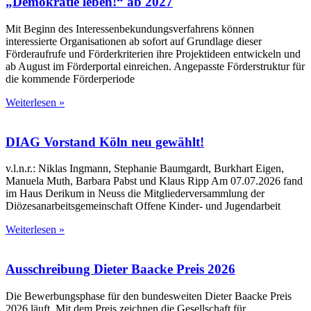
„Demokratie leben!“ ab 2027
Mit Beginn des Interessenbekundungsverfahrens können
interessierte Organisationen ab sofort auf Grundlage dieser
Förderaufrufe und Förderkriterien ihre Projektideen entwickeln und
ab August im Förderportal einreichen. Angepasste Förderstruktur für
die kommende Förderperiode
Weiterlesen »
DIAG Vorstand Köln neu gewählt!
v.l.n.r.: Niklas Ingmann, Stephanie Baumgardt, Burkhart Eigen,
Manuela Muth, Barbara Pabst und Klaus Ripp Am 07.07.2026 fand
im Haus Derikum in Neuss die Mitgliederversammlung der
Diözesanarbeitsgemeinschaft Offene Kinder- und Jugendarbeit
Weiterlesen »
Ausschreibung Dieter Baacke Preis 2026
Die Bewerbungsphase für den bundesweiten Dieter Baacke Preis
2026 läuft. Mit dem Preis zeichnen die Gesellschaft für