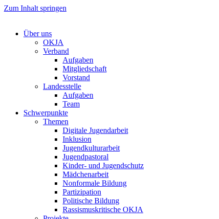
Zum Inhalt springen
Über uns
OKJA
Verband
Aufgaben
Mitgliedschaft
Vorstand
Landesstelle
Aufgaben
Team
Schwerpunkte
Themen
Digitale Jugendarbeit
Inklusion
Jugendkulturarbeit
Jugendpastoral
Kinder- und Jugendschutz
Mädchenarbeit
Nonformale Bildung
Partizipation
Politische Bildung
Rassismuskritische OKJA
Projekte