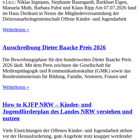
v.l.n.r.: Niklas Ingmann, Stephanie Baumgardt, Burkhart Eigen,
Manuela Muth, Barbara Pabst und Klaus Ripp Am 07.07.2026 fand
im Haus Derikum in Neuss die Mitgliederversammlung der
Diözesanarbeitsgemeinschaft Offene Kinder- und Jugendarbeit
Weiterlesen »
Ausschreibung Dieter Baacke Preis 2026
Die Bewerbungsphase für den bundesweiten Dieter Baacke Preis
2026 läuft. Mit dem Preis zeichnen die Gesellschaft für
Medienpädagogik und Kommunikationskultur (GMK) sowie das
Bundesministerium für Bildung, Familie, Senioren, Frauen und
Weiterlesen »
How to KJFP NRW – Kinder- und
Jugendförderplan des Landes NRW verstehen und
nutzen
Viele Einrichtungen der Offenen Kinder- und Jugendarbeit stehen
vor der Herausforderung, gute Angebote trotz knapper werdender