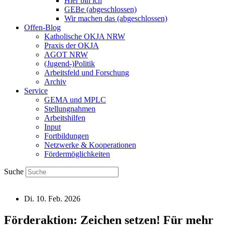
Hier bin ich
GEBe (abgeschlossen)
Wir machen das (abgeschlossen)
Offen-Blog
Katholische OKJA NRW
Praxis der OKJA
AGOT NRW
(Jugend-)Politik
Arbeitsfeld und Forschung
Archiv
Service
GEMA und MPLC
Stellungnahmen
Arbeitshilfen
Input
Fortbildungen
Netzwerke & Kooperationen
Fördermöglichkeiten
Suche
Di. 10. Feb. 2026
Förderaktion: Zeichen setzen! Für mehr