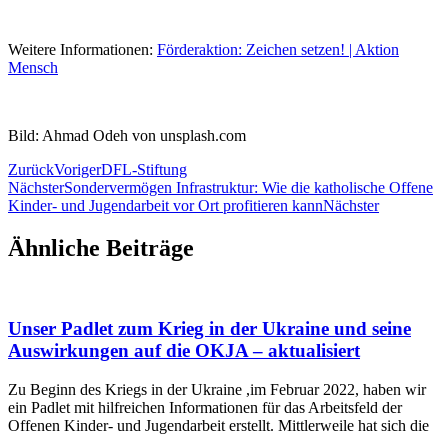
Weitere Informationen:
Förderaktion: Zeichen setzen! | Aktion
Mensch
Bild: Ahmad Odeh von unsplash.com
Zurück
Voriger
DFL-Stiftung
Nächster
Sondervermögen Infrastruktur: Wie die katholische Offene
Kinder- und Jugendarbeit vor Ort profitieren kann
Nächster
Ähnliche Beiträge
Unser Padlet zum Krieg in der Ukraine und seine
Auswirkungen auf die OKJA – aktualisiert
Zu Beginn des Kriegs in der Ukraine ,im Februar 2022, haben wir
ein Padlet mit hilfreichen Informationen für das Arbeitsfeld der
Offenen Kinder- und Jugendarbeit erstellt. Mittlerweile hat sich die