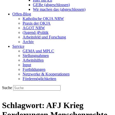
Hier bin ich
GEBe (abgeschlossen)
Wir machen das (abgeschlossen)
Offen-Blog
Katholische OKJA NRW
Praxis der OKJA
AGOT NRW
(Jugend-)Politik
Arbeitsfeld und Forschung
Archiv
Service
GEMA und MPLC
Stellungnahmen
Arbeitshilfen
Input
Fortbildungen
Netzwerke & Kooperationen
Fördermöglichkeiten
Suche
Schlagwort:
AFJ Krieg
Forderungen Menschenrechte