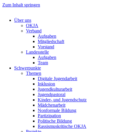
Zum Inhalt springen
Über uns
OKJA
Verband
Aufgaben
Mitgliedschaft
Vorstand
Landesstelle
Aufgaben
Team
Schwerpunkte
Themen
Digitale Jugendarbeit
Inklusion
Jugendkulturarbeit
Jugendpastoral
Kinder- und Jugendschutz
Mädchenarbeit
Nonformale Bildung
Partizipation
Politische Bildung
Rassismuskritische OKJA
Projekte